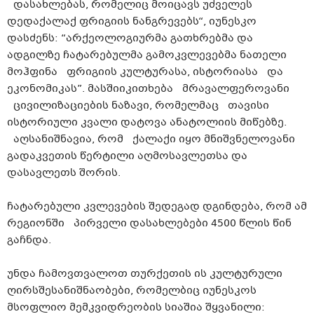
დასახლებას, რომელიც მოიცავს უძველეს
დედაქალაქ
ფრიგიის
ნანგრევებს“, იუნესკო
დასძენს: “არქეოლოგიურმა გათხრებმა და
ადგილზე ჩატარებულმა გამოკვლევებმა ნათელი
მოჰფინა
ფრიგიის
კულტურასა, ისტორიასა და
ეკონომიკას”
.
მა
სში
იკითხება მრავალფეროვანი
ცივილიზაციების ნაზავი, რომელმაც თავისი
ისტორიული კვალი დატოვა ანატოლიის მიწებზე.
აღსანიშნავია, რომ ქალაქი იყო მნიშვნელოვანი
გადაკვეთის წერტილი აღმოსავლეთსა და
დასავლეთს შორის.
ჩატარებული კვლევების შედეგად დგინდება, რომ
ამ
რეგიონში
პირველი დასახლებები 4500 წლის წინ
გაჩნდა.
უნდა ჩამოვთვალოთ თურქეთის ის კულტურული
ღირსშესანიშნაობები,
რომელბიც
იუნესკოს
მსოფლიო მემკვიდრეობის სიაშია
შყვანილი
: