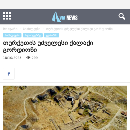
მთავარი
სიახლეები
თურქეთის უძველესი ქალაქი გორდიონი
ᲡᲘᲐᲮᲚᲔᲔᲑᲘ
ᲡᲚᲐᲘᲓᲔᲠᲖᲔ
ᲢᲣᲠᲘᲖᲛᲘ
თურქეთის უძველესი ქალაქი
გორდიონი
18/10/2023
299