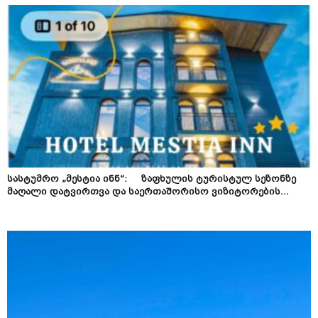
სასტუმრო „მესტია ინნ“: ზაფხულის ტურისტულ სეზონზე
მაღალი დატვირთვა და საერთაშორისო ვიზიტორების...