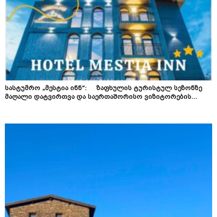
სასტუმრო „მესტია ინნ“: ზაფხულის ტურისტულ სეზონზე
მაღალი დატვირთვა და საერთაშორისო ვიზიტორების...