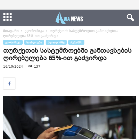
მთავარი
ეკონომიკა
თურქეთის სასტუმროებში განთავსების
ღირებულება 65%-ით გაძვირდა
ᲔᲙᲝᲜᲝᲛᲘᲙᲐ
ᲡᲘᲐᲮᲚᲔᲔᲑᲘ
ᲡᲚᲐᲘᲓᲔᲠᲖᲔ
ᲢᲣᲠᲘᲖᲛᲘ
თურქეთის სასტუმროებში განთავსების
ღირებულება 65%-ით გაძვირდა
16/10/2024
137