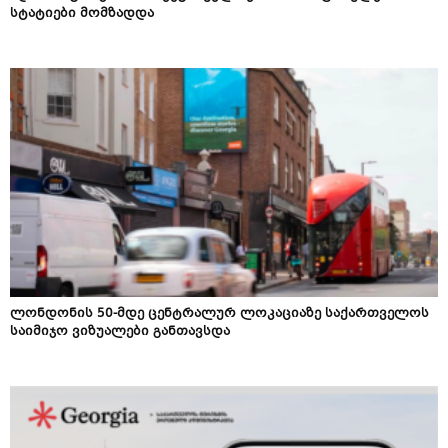
სტატიები მომზადდა
ლონდონის 50-მდე ცენტრალურ ლოკაციაზე საქართველოს
საიმიჯო ვიზუალები განთავსდა