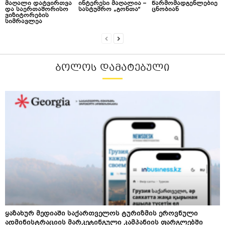
მაღალი დატვირთვა
ინტერესი მაღალია –
წარმომადგენლებიე
და საერთაშორისო
სასტუმრო „გონთა“
ცნობიან
ვიზიტორების
სიმრავლეა
ᲑᲝᲚᲝᲡ ᲓᲐᲛᲐᲢᲔᲑᲣᲚᲘ
ყაზახურ მედიაში საქართველოს ტურიზმის ეროვნული
ადმინისტრაციის მარკეტინგული კამპანიის ფარგლებში