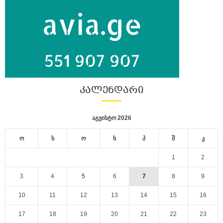
ᲙᲐᲚᲔᲜᲓᲐᲠᲘ
აგვისტო 2026
ო
ს
ო
ხ
პ
შ
კ
1
2
3
4
5
6
7
8
9
10
11
12
13
14
15
16
17
18
19
20
21
22
23