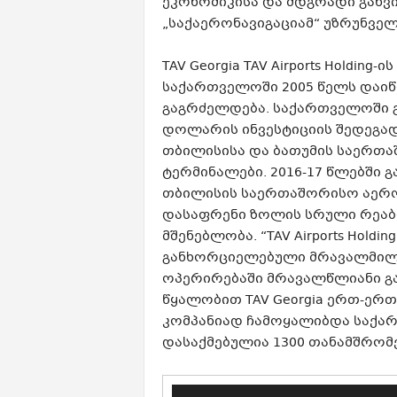
ეკონომიკისა და მდგრადი განვ
„საქაერონავიგაციამ“ უზრუნვე
TAV Georgia TAV Airports Holdin
საქართველოში 2005 წელს დაიწ
გაგრძელდება. საქართველოში 
დოლარის ინვესტიციის შედეგად
თბილისისა და ბათუმის საერთ
ტერმინალები. 2016-17 წლებში 
თბილისის საერთაშორისო აერ
დასაფრენი ზოლის სრული რეაბ
მშენებლობა. “TAV Airports Hold
განხორციელებული მრავალმილი
ოპერირებაში მრავალწლიანი გ
წყალობით TAV Georgia ერთ-ერ
კომპანიად ჩამოყალიბდა საქართ
დასაქმებულია 1300 თანამშრომ
ვიდეო