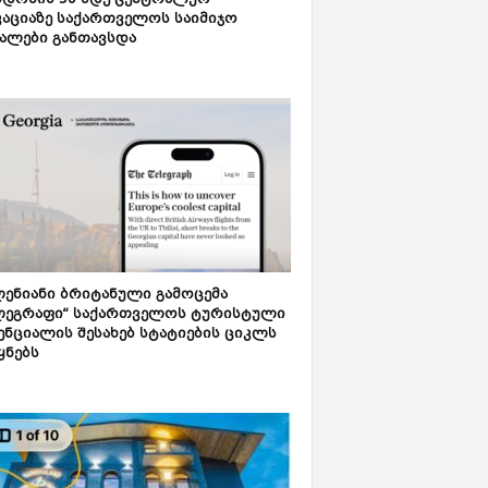
დონის 50-მდე ცენტრალურ
აციაზე საქართველოს საიმიჯო
ალები განთავსდა
ენიანი ბრიტანული გამოცემა
ლეგრაფი“ საქართველოს ტურისტული
ნციალის შესახებ სტატიების ციკლს
ყნებს