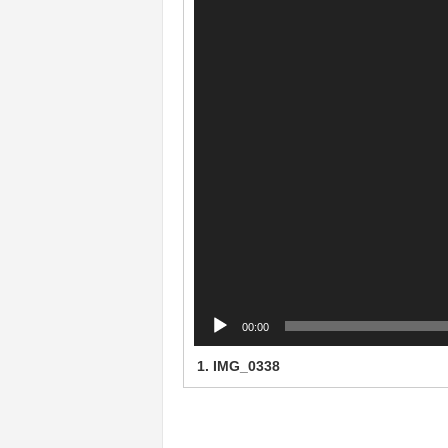
დამკვრელი
00:00
1.
IMG_0338