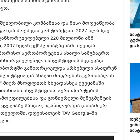
ითარების სამინისტროს შპს
ლყო.
g-ის შვილობილი კომპანიაა და მისი მოღვაწეობა
ყო და მოქმედი კონტრაქტით 2027 წლამდე
სას
განხორციელებული 220 მილიონი აშშ
ტურ
, 2007 წელს ექსპლოატაციაში შევიდა
და ს
აშორისო აეროპორტების ახალი სამგზავრო
განხორციელებული ინვესტიციის შედეგად
ოპორტში განხორციელდა არსებული ასაფრენ
ილიტაცია და ახალი მოფრენის ტერმინალის
ing“ მიერ მსოფლიოს სხვადასხვა ქვეყანაში
ონიანი ინვესტიციის, აეროპორტების
ამოცდილებისა და გონივრული მენეჯმენტის
თ ყველაზე სანდო, სტაბილურ და დინამიურ
ველოში. დღეისათვის TAV Georgia–ში
თუშ
ელი.
ვიზი
სას