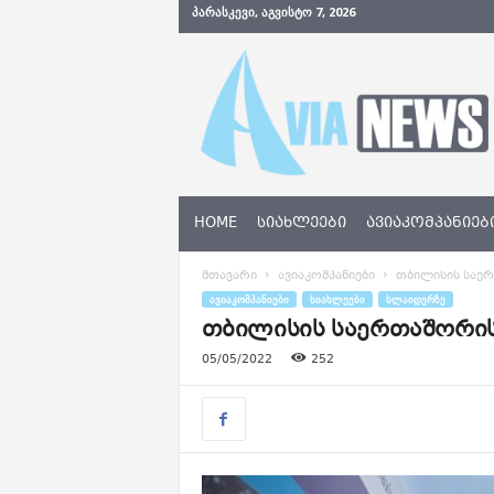
ᲞᲐᲠᲐᲡᲙᲔᲕᲘ, ᲐᲒᲕᲘᲡᲢᲝ 7, 2026
A
v
i
a
N
e
w
s
HOME
ᲡᲘᲐᲮᲚᲔᲔᲑᲘ
ᲐᲕᲘᲐᲙᲝᲛᲞᲐᲜᲘᲔᲑ
.
g
მთავარი
ავიაკომპანიები
თბილისის საე
e
ᲐᲕᲘᲐᲙᲝᲛᲞᲐᲜᲘᲔᲑᲘ
ᲡᲘᲐᲮᲚᲔᲔᲑᲘ
ᲡᲚᲐᲘᲓᲔᲠᲖᲔ
თბილისის საერთაშორის
05/05/2022
252