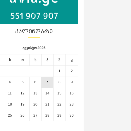
ᲙᲐᲚᲔᲜᲓᲐᲠᲘ
აგვისტო 2026
ს
ო
ხ
პ
შ
კ
1
2
4
5
6
7
8
9
11
12
13
14
15
16
18
19
20
21
22
23
25
26
27
28
29
30