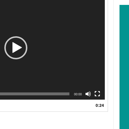
00:00
0:24