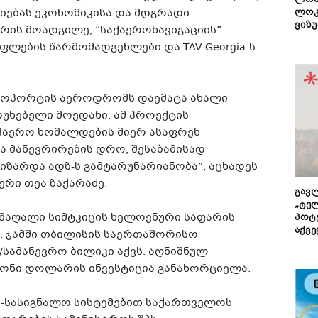
ლონ
იებას ეკონომიკისა და მდგრადი
ლოკ
ვიზუ
ტრის მოადგილე, “საქაერონავიგაციის”
ლების წარმომადგენლები და TAV Georgia-ს
როპორტის აეროდრომს დაემატა ახალი
უნებელი მოედანი. ამ პროექტის
ჰაერო ხომალდების მიერ ასაფრენ-
ა მანევრირების დრო, შესაბამისად
ზარდა ადზ-ს გამტარუნარიანობა”, აცხადეს
ჯერი თეა ზაქარაძე.
გავლ
„ტე
მაღალი სიმტკიცის ხელოვნური საფარის
პოტე
აქვე
ე. ჯამში თბილისის საერთაშორისო
სამანევრო ბილიკი აქვს. აღნიშნულ
ილიონი დოლარის ინვესტიცია განახორციელა.
ქ-სასიგნალო სისტემებით საქართველოს