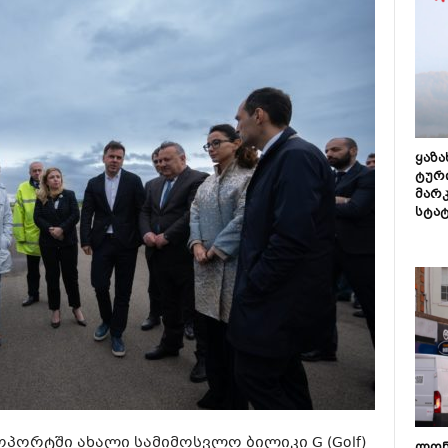
ყაზ
ტურ
მარ
სტა
ორტში ახალი სამიმოსვლო ბილიკი G (Golf)