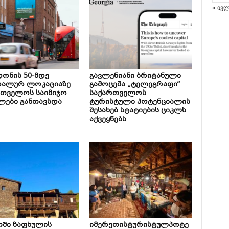
« ივ
ონის 50-მდე
გავლენიანი ბრიტანული
რალურ ლოკაციაზე
გამოცემა „ტელეგრაფი“
რთველოს საიმიჯო
საქართველოს
ლები განთავსდა
ტურისტული პოტენციალის
შესახებ სტატიების ციკლს
აქვეყნებს
თში ზაფხულის
იმერეთისტურისტულპოტე