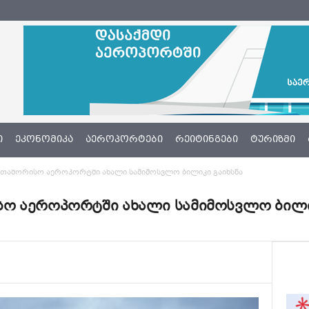
Ი
ᲔᲙᲝᲜᲝᲛᲘᲙᲐ
ᲐᲔᲠᲝᲞᲝᲠᲢᲔᲑᲘ
ᲠᲔᲘᲢᲘᲜᲒᲔᲑᲘ
ᲢᲣᲠᲘᲖᲛᲘ
რთაშორისო აეროპორტში ახალი სამიმოსვლო ბილიკი გაიხსნა
ო აეროპორტში ახალი სამიმოსვლო ბილი