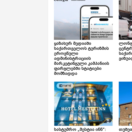
ყაზახურ მედიაში
ლონდ
საქართველოს ტურიზმის
ცენტ
ეროვნული
საქა
ადმინისტრაციის
ვიზუა
მარკეტინგული კამპანიის
ფარგლებში სტატიები
მომზადდა
სასტუმრო „მესტია ინნ“:
თუშე