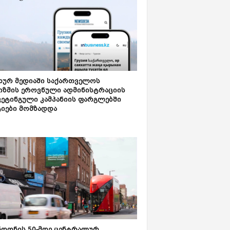
ახურ მედიაში საქართველოს
იზმის ეროვნული ადმინისტრაციის
კეტინგული კამპანიის ფარგლებში
ტიები მომზადდა