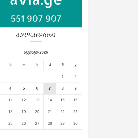
ᲙᲐᲚᲔᲜᲓᲐᲠᲘ
აგვისტო 2026
ს
ო
ხ
პ
შ
კ
1
2
4
5
6
7
8
9
11
12
13
14
15
16
18
19
20
21
22
23
25
26
27
28
29
30