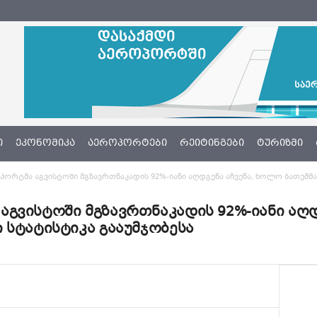
Ი
ᲔᲙᲝᲜᲝᲛᲘᲙᲐ
ᲐᲔᲠᲝᲞᲝᲠᲢᲔᲑᲘ
ᲠᲔᲘᲢᲘᲜᲒᲔᲑᲘ
ᲢᲣᲠᲘᲖᲛᲘ
ორტმა აგვისტოში მგზავრთნაკადის 92%-იანი აღდგენა აჩვენა, ხოლო ბათუმმა
გვისტოში მგზავრთნაკადის 92%-იანი აღდ
 სტატისტიკა გააუმჯობესა