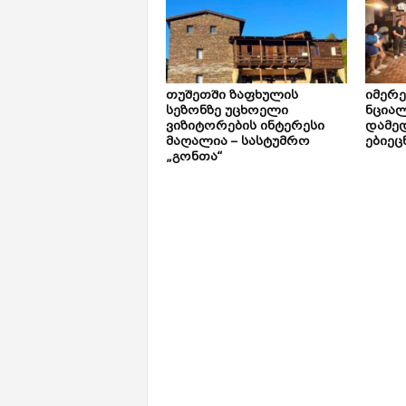
თუშეთში ზაფხულის
იმერ
სეზონზე უცხოელი
ნცია
ვიზიტორების ინტერესი
დამე
მაღალია – სასტუმრო
ებიეც
„გონთა“