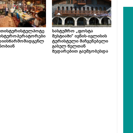
ეთისტურისტულპოტე
სასტუმრო „ფოსტა
ლსტუროპერატორები
მესტიაში“ ივნის-ივლისის
დიისწარმომადგენლ
ტურისტული მაჩვენებელი
ნობიან
გასულ წელთან
შედარებით გაუმჯობესდა