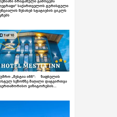
ენიანი ბრიტანული გამოცემა
ლეგრაფი“ საქართველოს ტურისტული
ნციალის შესახებ სტატიების ციკლს
ყნებს
ტუმრო „მესტია ინნ“: ზაფხულის
ისტულ სეზონზე მაღალი დატვირთვა
აერთაშორისო ვიზიტორების...