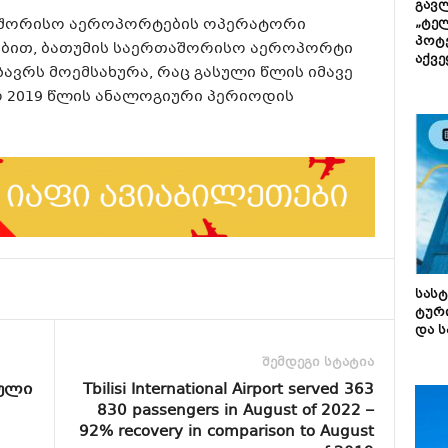
გავლ
აშორისო აეროპორტების ოპერატორი
„ტე
პოტე
რტებით, ბათუმის საერთაშორისო აეროპორტი
აქვე
გზავრს მოემსახურა, რაც გასული წლის იმავე
ო 2019 წლის ანალოგიური პერიოდის
სას
ტურ
და ს
შემდეგი სტატია
ული
Tbilisi International Airport served 363
830 passengers in August of 2022 –
92% recovery in comparison to August