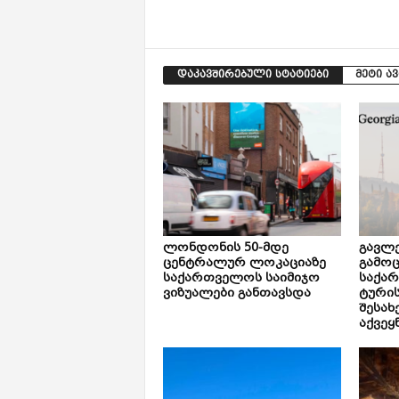
დაკავშირებული სტატიები
მეტი ა
ლონდონის 50-მდე
გავლე
ცენტრალურ ლოკაციაზე
გამოც
საქართველოს საიმიჯო
საქა
ვიზუალები განთავსდა
ტური
შესახ
აქვეყ