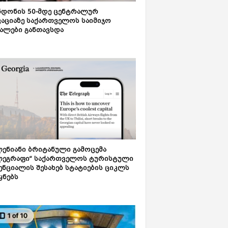
დონის 50-მდე ცენტრალურ
აციაზე საქართველოს საიმიჯო
ალები განთავსდა
ენიანი ბრიტანული გამოცემა
ლეგრაფი“ საქართველოს ტურისტული
ნციალის შესახებ სტატიების ციკლს
ყნებს