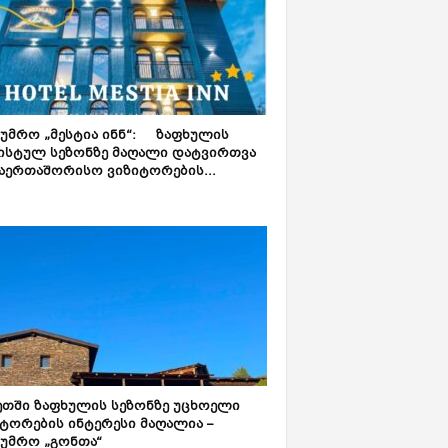
ტუმრო „მესტია ინნ“: ზაფხულის
ისტულ სეზონზე მაღალი დატვირთვა
აერთაშორისო ვიზიტორების...
ეთში ზაფხულის სეზონზე უცხოელი
ტორების ინტერესი მაღალია –
ტუმრო „გონთა“