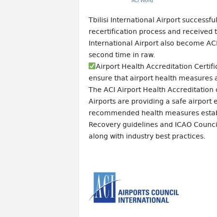
Tbilisi International Airport successf
recertification process and received t
International Airport also become ACI
second time in raw.
Airport Health Accreditation Certifi
ensure that airport health measures
The ACI Airport Health Accreditation c
Airports are providing a safe airport e
recommended health measures establi
Recovery guidelines and ICAO Counci
along with industry best practices.