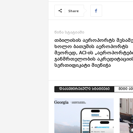
Share
წინა სტატიაში
თბილისის აეროპორტს მესამე
ხოლო ბათუმის აეროპორტს
მეორედ, ACI-ის „აეროპორტებ
ჯანმრთელობის აკრედიტაციი
სერთიფიკატი მიენიჭა
დაკავშირებული სტატიები
მეტი ა