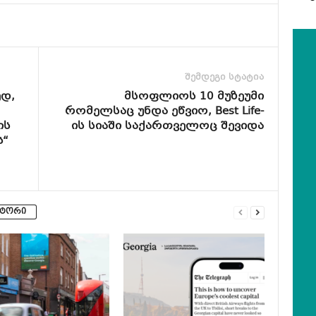
შემდეგი სტატია
დ,
მსოფლიოს 10 მუზეუმი
რომელსაც უნდა ეწვიო, Best Life-
ის
ის სიაში საქართველოც შევიდა
ს“
ვტორი