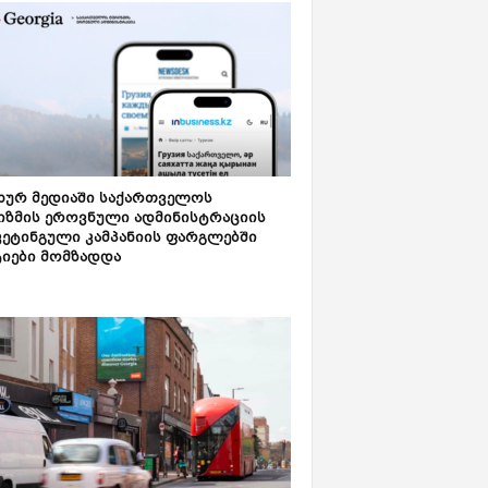
ახურ მედიაში საქართველოს
იზმის ეროვნული ადმინისტრაციის
კეტინგული კამპანიის ფარგლებში
ტიები მომზადდა