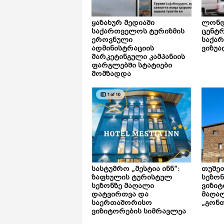
ყაზახურ მედიაში
ლონდ
საქართველოს ტურიზმის
ცენტ
ეროვნული
საქა
ადმინისტრაციის
ვიზუა
მარკეტინგული კამპანიის
ფარგლებში სტატიები
მომზადდა
სასტუმრო „მესტია ინნ“:
თუშე
ზაფხულის ტურისტულ
სეზონ
სეზონზე მაღალი
ვიზიტ
დატვირთვა და
მაღალ
საერთაშორისო
„გონთ
ვიზიტორების სიმრავლეა