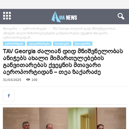
მთავარი
აეროპორტები
TAV Georgia ძალიან დიდ მნიშვნელობას
ანიჭებს ახალი მიმართულებების განვითარებას ქვეყნის მთავარი
აეროპორტიდან...
ᲐᲔᲠᲝᲞᲝᲠᲢᲔᲑᲘ
ᲐᲕᲘᲐᲙᲝᲛᲞᲐᲜᲘᲔᲑᲘ
ᲡᲘᲐᲮᲚᲔᲔᲑᲘ
ᲡᲚᲐᲘᲓᲔᲠᲖᲔ
TAV Georgia ძალიან დიდ მნიშვნელობას
ანიჭებს ახალი მიმართულებების
განვითარებას ქვეყნის მთავარი
აეროპორტიდან – თეა ზაქარაძე
31/03/2025
100