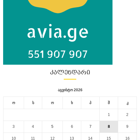
ᲙᲐᲚᲔᲜᲓᲐᲠᲘ
აგვისტო 2026
ო
ს
ო
ხ
პ
შ
კ
1
2
3
4
5
6
7
8
9
10
11
12
13
14
15
16