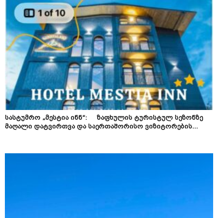
სასტუმრო „მესტია ინნ“: ზაფხულის ტურისტულ სეზონზე
მაღალი დატვირთვა და საერთაშორისო ვიზიტორების...