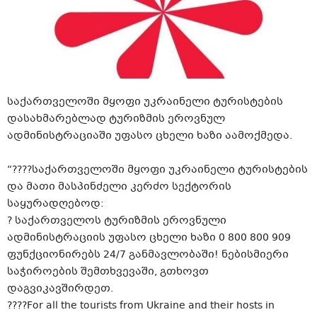
საქართველოში მყოფი უკრაინელი ტურისტების
დასახმარებლად ტურიზმის ეროვნულ
ადმინისტრაციაში უფასო ცხელი ხაზი აამოქმედა.
“????საქართველოში მყოფი უკრაინელი ტურისტების
და მათი მასპინძელი კერძო სექტორის
საყურადღებოდ:
? საქართველოს ტურიზმის ეროვნული
ადმინისტრაციის უფასო ცხელი ხაზი 0 800 800 909
ფუნქციონირებს 24/7 განმავლობაში! ნებისმიერი
საჭიროების შემთხვევაში, გთხოვთ
დაგვიკავშირდეთ.
????For all the tourists from Ukraine and their hosts in