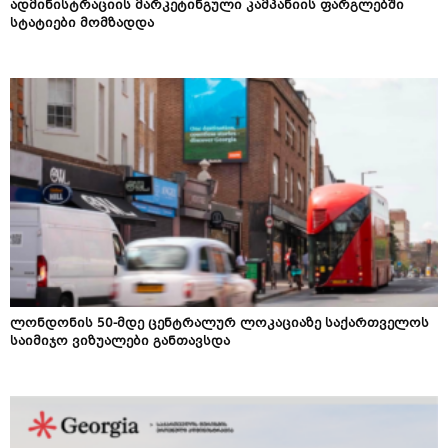
ადმინისტრაციის მარკეტინგული კამპანიის ფარგლებში
სტატიები მომზადდა
ლონდონის 50-მდე ცენტრალურ ლოკაციაზე საქართველოს
საიმიჯო ვიზუალები განთავსდა