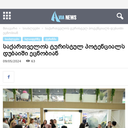
მთავარი
სიახლეები
საქართველოს ტურისტულ პოტენციალს დუბაიში
ეცნობიან
ᲡᲘᲐᲮᲚᲔᲔᲑᲘ
ᲡᲚᲐᲘᲓᲔᲠᲖᲔ
ᲢᲣᲠᲘᲖᲛᲘ
საქართველოს ტურისტულ პოტენციალს
დუბაიში ეცნობიან
09/05/2024
63