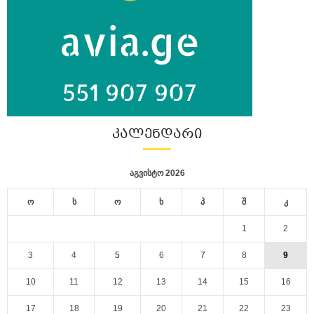
ᲙᲐᲚᲔᲜᲓᲐᲠᲘ
აგვისტო 2026
ო
ს
ო
ხ
პ
შ
კ
1
2
3
4
5
6
7
8
9
10
11
12
13
14
15
16
17
18
19
20
21
22
23