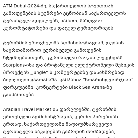
ATM Dubai-2024-ზე, საქართველოს სტენდთან,
გამოფენების სტუმრები ეცნობიან საქართველოს
ტურისტულ ადგილებს, სამთო, საზღვაო
კურორტატორები და დაცულ ტერიტორიებს.
ტურიზმის ეროვნულმა ადმინისტრაციამ, დუბაის
საერთაშორიო ტურისტული გამოფენის
სტუმრებისთვის, გერმანული როკის ლეგენდას
Scorpions-ისა და ბრიტანული ელექტრონული მუსიკის
პროექტის „Jungle“-ს კონცერტებზე დასასწრებად
ბილეთები გაათამაშა. კამპანია “სთარინგ ჯორჯიას”
ფარგლებში კონცერტები Black Sea Arena-ზე
გაიმართება.
Arabian Travel Market-ის ფარგლებში, ტურიზმის
ეროვნული ადმინისტრაცია, კერძო პირებთან
ერთად, საქართველოში მაღალმხარჯველი
ტურისტული ნაკადების გაზრდის მომზადება,