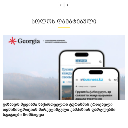
ᲑᲝᲚᲝᲡ ᲓᲐᲛᲐᲢᲔᲑᲣᲚᲘ
ყაზახურ მედიაში საქართველოს ტურიზმის ეროვნული
ადმინისტრაციის მარკეტინგული კამპანიის ფარგლებში
სტატიები მომზადდა