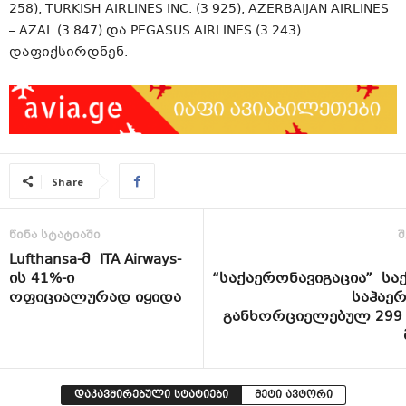
258), TURKISH AIRLINES INC. (3 925), AZERBAIJAN AIRLINES
– AZAL (3 847) და PEGASUS AIRLINES (3 243)
დაფიქსირდნენ.
Share
წინა სტატიაში
შ
Lufthansa-მ ITA Airways-
ის 41%-ი
“საქაერონავიგაცია” ს
ოფიციალურად იყიდა
საჰაე
განხორციელებულ 299 
დაკავშირებული სტატიები
მეტი ავტორი