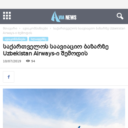
მთავარი
ავიაკომპანიები
საქართველოს საავიაციო ბაზარზე Uzbekistan
Airways-ი შემოდის
ᲐᲕᲘᲐᲙᲝᲛᲞᲐᲜᲘᲔᲑᲘ
ᲡᲚᲐᲘᲓᲔᲠᲖᲔ
საქართველოს საავიაციო ბაზარზე
Uzbekistan Airways-ი შემოდის
10/07/2019
94