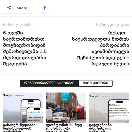
Share
წინა სტატიაში
შემდეგი სტატია
6 თვეში
რუსეთ –
საერთაშორისო
საქართველოს შორის
მოგზაურობიდან
პირდაპირი
შემოსავალმა 1.5
ავიამიმოსვლა
მლრდ დოლარი
შესაძლოა აღდგეს –
შეადგინა
რუსული მედია
დაკავშირებული სტატიები
მეტი ავტორი
ყაზახურ მედიაში
ლონდონის 50-მდე
გავლენიანი
საქართველოს
ცენტრალურ
ბრიტანული