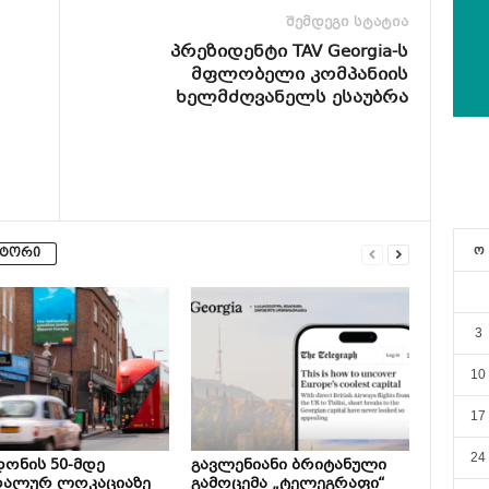
შემდეგი სტატია
პრეზიდენტი TAV Georgia-ს
მფლობელი კომპანიის
ხელმძღვანელს ესაუბრა
ო
ვტორი
3
10
17
24
ონის 50-მდე
გავლენიანი ბრიტანული
რალურ ლოკაციაზე
გამოცემა „ტელეგრაფი“