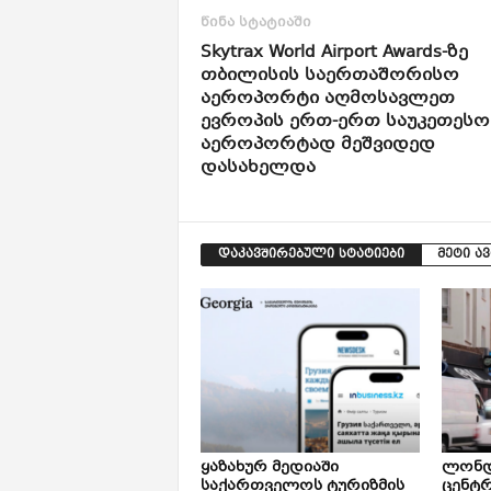
წინა სტატიაში
Skytrax World Airport Awards-ზე
თბილისის საერთაშორისო
აეროპორტი აღმოსავლეთ
ევროპის ერთ-ერთ საუკეთესო
აეროპორტად მეშვიდედ
დასახელდა
დაკავშირებული სტატიები
მეტი ა
ყაზახურ მედიაში
ლონდ
საქართველოს ტურიზმის
ცენტ