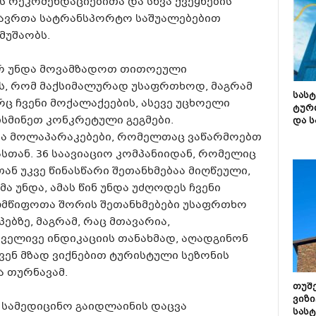
 რეკომენდაციებითა და სხვა ქვეყნების
ზავრთა სატრანსპორტო საშუალებებით
მუშაობს.
ორ უნდა მოვამზადოთ თითოეული
ს, რომ მაქსიმალურად უსაფრთხოდ, მაგრამ
სას
ჩვენი მოქალაქეების, ასევე უცხოელი
ტურ
ისმინეთ კონკრეტული გეგმები.
და ს
ია მოლაპარაკებები, რომელთაც ვაწარმოებთ
ასთან. 36 საავიაციო კომპანიიდან, რომელიც
 თან უკვე წინასწარი შეთანხმებაა მიღწეული,
ა უნდა, ამას წინ უნდა უძღოდეს ჩვენი
მწიფოთა შორის შეთანხმებები უსაფრთხო
ებზე, მაგრამ, რაც მთავარია,
რველივე ინდიკაციის თანახმად, აღადგინონ
 ჩვენ მზად ვიქნებით ტურისტული სეზონის
ია თურნავამ.
თუშ
ვიზი
 სამედიცინო გაიდლაინის დაცვა
სას