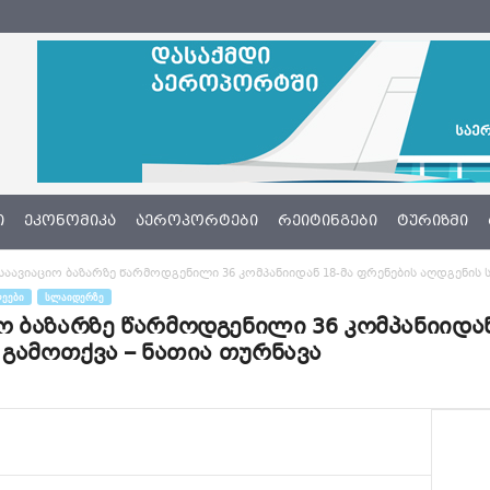
Ი
ᲔᲙᲝᲜᲝᲛᲘᲙᲐ
ᲐᲔᲠᲝᲞᲝᲠᲢᲔᲑᲘ
ᲠᲔᲘᲢᲘᲜᲒᲔᲑᲘ
ᲢᲣᲠᲘᲖᲛᲘ
აავიაციო ბაზარზე წარმოდგენილი 36 კომპანიიდან 18-მა ფრენების აღდგენის ს
ᲔᲔᲑᲘ
ᲡᲚᲐᲘᲓᲔᲠᲖᲔ
 ბაზარზე წარმოდგენილი 36 კომპანიიდან
 გამოთქვა – ნათია თურნავა