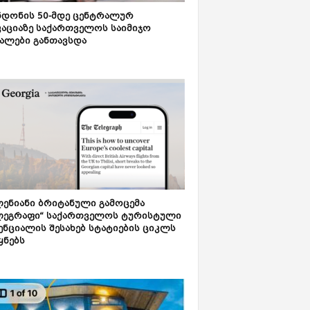
დონის 50-მდე ცენტრალურ
აციაზე საქართველოს საიმიჯო
ალები განთავსდა
ენიანი ბრიტანული გამოცემა
ლეგრაფი“ საქართველოს ტურისტული
ნციალის შესახებ სტატიების ციკლს
ყნებს