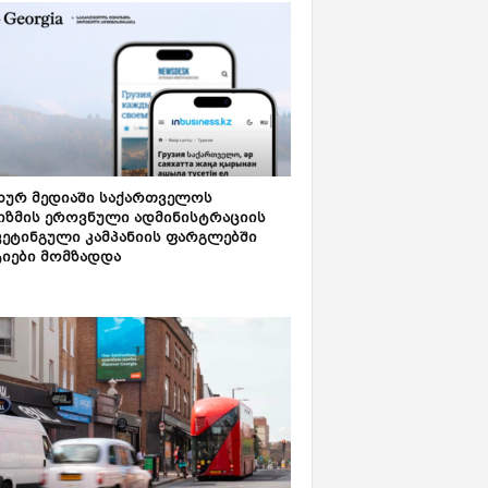
ახურ მედიაში საქართველოს
იზმის ეროვნული ადმინისტრაციის
კეტინგული კამპანიის ფარგლებში
ტიები მომზადდა