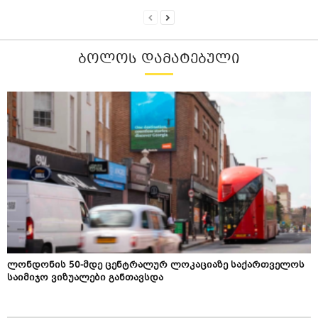
ᲑᲝᲚᲝᲡ ᲓᲐᲛᲐᲢᲔᲑᲣᲚᲘ
ლონდონის 50-მდე ცენტრალურ ლოკაციაზე საქართველოს
საიმიჯო ვიზუალები განთავსდა