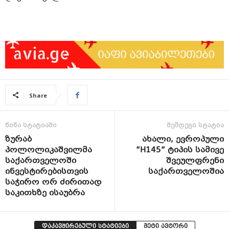
Share
წინა სტატიაში
შემდეგი სტატია
ზურაბ
ახალი, ევროპული
პოლოლიკაშვილმა
”H145” ტიპის სამივე
საქართველოში
შვეულფრენი
ინვესტირებისთვის
საქართველოშია
საჭირო ორ ძირითად
საკითხზე ისაუბრა
დაკავშირებული სტატიები
მეტი ავტორი