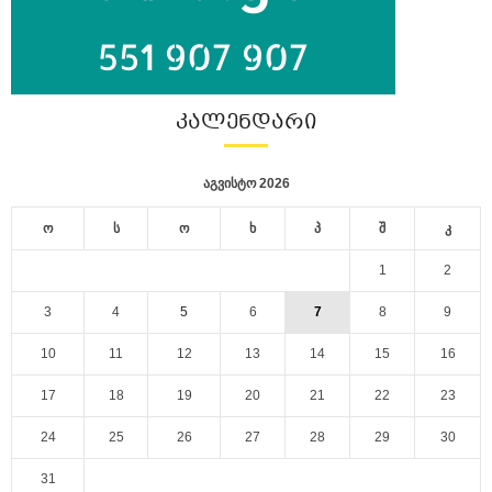
ᲙᲐᲚᲔᲜᲓᲐᲠᲘ
აგვისტო 2026
ო
ს
ო
ხ
პ
შ
კ
1
2
3
4
5
6
7
8
9
10
11
12
13
14
15
16
17
18
19
20
21
22
23
24
25
26
27
28
29
30
31