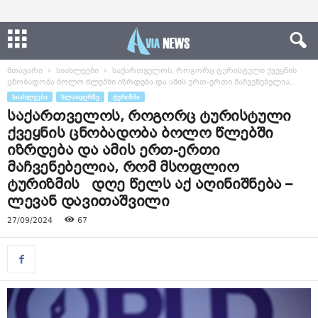
მთავარი
სიახლეები
საქართველოს, როგორც ტურისტული ქვეყნის
ცნობადობა ბოლო წლებში იზრდება და ამის ერთ-ერთი მაჩვენებელია,...
ᲡᲘᲐᲮᲚᲔᲔᲑᲘ
ᲡᲚᲐᲘᲓᲔᲠᲖᲔ
ᲢᲣᲠᲘᲖᲛᲘ
საქართველოს, როგორც ტურისტული
ქვეყნის ცნობადობა ბოლო წლებში
იზრდება და ამის ერთ-ერთი
მაჩვენებელია, რომ მსოფლიო
ტურიზმის დღე წელს აქ აღინიშნება –
ლევან დავითაშვილი
27/09/2024
67