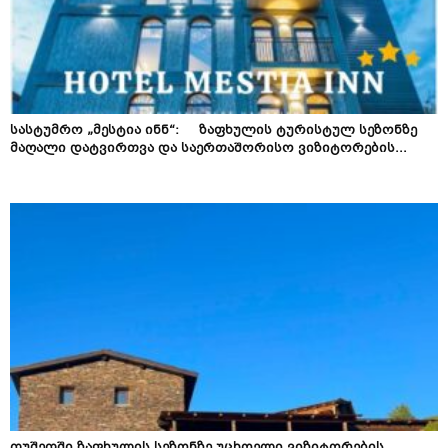
სასტუმრო „მესტია ინნ“: ზაფხულის ტურისტულ სეზონზე
მაღალი დატვირთვა და საერთაშორისო ვიზიტორების...