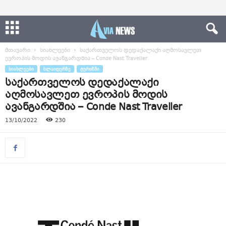
მთავარი
სიახლეები
საქართველოს დედაქალაქი აღმოსავლეთ
ევროპის მოდის ავანგარდშია – Conde Nast Traveller
ᲡᲘᲐᲮᲚᲔᲔᲑᲘ
ᲡᲚᲐᲘᲓᲔᲠᲖᲔ
ᲢᲣᲠᲘᲖᲛᲘ
საქართველოს დედაქალაქი
აღმოსავლეთ ევროპის მოდის
ავანგარდშია – Conde Nast Traveller
13/10/2022
230