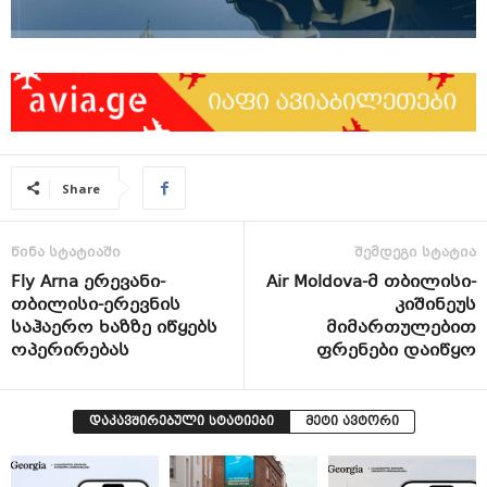
Share
წინა სტატიაში
შემდეგი სტატია
Fly Arna ერევანი-
Air Moldova-მ თბილისი-
თბილისი-ერევნის
კიშინეუს
საჰაერო ხაზზე იწყებს
მიმართულებით
ოპერირებას
ფრენები დაიწყო
დაკავშირებული სტატიები
მეტი ავტორი