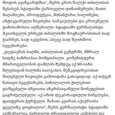
მოდის ავანგარდშია“,-წერს კრის შალქი თბილისის
შესახებ. სტატიაში ქართველი დიზაინერები, მათი
მაღაზიები, პროდუქცია, მინანქარი, ხალიჩები,
ანტიკვარული ნივთები, სამკაულები და ეროვნული
ტანისამოსია აღწერილი. სტატიაში ჟურნალისტი
მკითხველს ურჩევს თბილისში მოგზაურობისას სად
დარჩეს, სად იკვებოს, ასევე სად შეიძინოს
სუვენირები.
„დედაენის ბაღში, თბილისის ცენტრში, მშრალ
ხიდზე ბაზრობაა მოწყობილი. კომუნისტური
მმართველობის დაშლის შემდეგ აქ 90-იანი
წლებიდან ხალხმა საოჯახო, მემკვიდრეობით
მიღებული ნივთები გამოიტანა გასაყიდად. აქ თქვენ
ნახავთ სუვენირებს, ხიზილალის ქილებით
დაწყებული იშვიათი აზერბაიჯანული მონეტებით
გაგრძელებული. აქ არის დეკორატიული ხანჯლები,
ფაიფურის ჭურჭელი. შაბათ-კვირას აქაურობა
ყველაზე ცოცხალია“,-წერს ჟურნალისტი. სტატიაში
აღწერილია ქართული ტრადიციული კერძები და