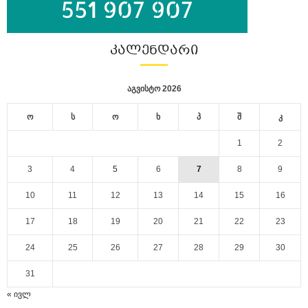
ᲙᲐᲚᲔᲜᲓᲐᲠᲘ
აგვისტო 2026
ო
ს
ო
ხ
პ
შ
კ
1
2
3
4
5
6
7
8
9
10
11
12
13
14
15
16
17
18
19
20
21
22
23
24
25
26
27
28
29
30
31
« ივლ