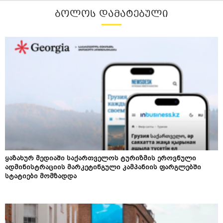
ᲑᲝᲚᲝᲡ ᲓᲐᲛᲐᲢᲔᲑᲣᲚᲘ
ყაზახურ მედიაში საქართველოს ტურიზმის ეროვნული
ადმინისტრაციის მარკეტინგული კამპანიის ფარგლებში
სტატიები მომზადდა