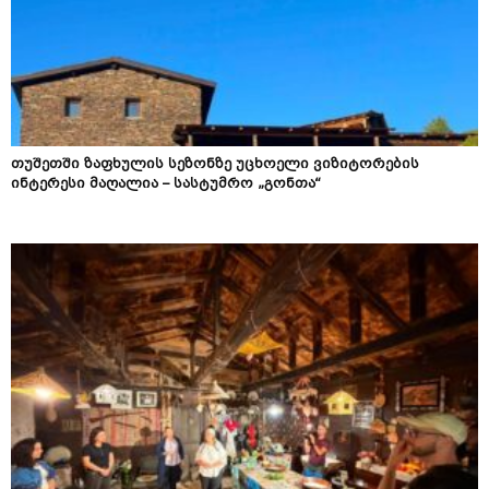
თუშეთში ზაფხულის სეზონზე უცხოელი ვიზიტორების
ინტერესი მაღალია – სასტუმრო „გონთა“