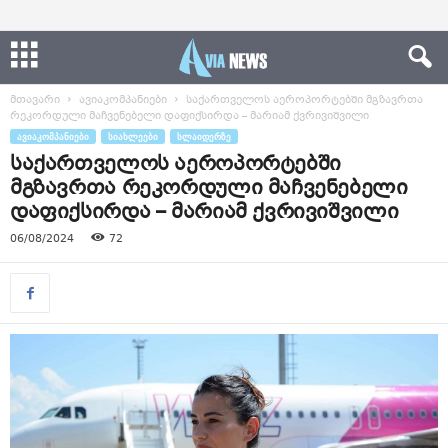
მთავარი
ავიაკომპანიები
საქართველოს აეროპორტებში მგზავრთა
რეკორდული მაჩვენებელი დაფიქსირდა – მარიამ ქვრივიშვილი
ᲐᲕᲘᲐᲙᲝᲛᲞᲐᲜᲘᲔᲑᲘ
ᲡᲘᲐᲮᲚᲔᲔᲑᲘ
ᲡᲚᲐᲘᲓᲔᲠᲖᲔ
საქართველოს აეროპორტებში
მგზავრთა რეკორდული მაჩვენებელი
დაფიქსირდა – მარიამ ქვრივიშვილი
06/08/2024
72