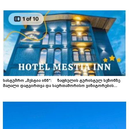
სასტუმრო „მესტია ინნ“: ზაფხულის ტურისტულ სეზონზე
მაღალი დატვირთვა და საერთაშორისო ვიზიტორების...