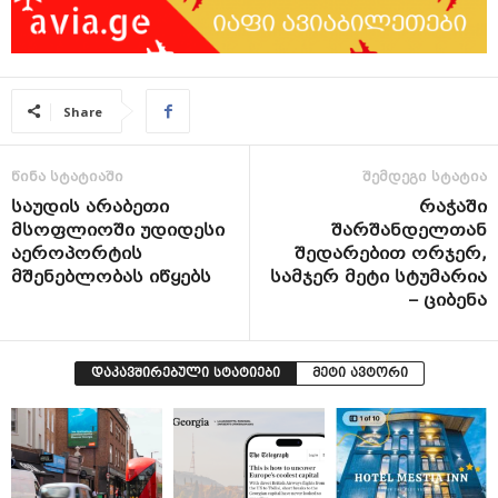
Share
წინა სტატიაში
შემდეგი სტატია
საუდის არაბეთი
რაჭაში
მსოფლიოში უდიდესი
შარშანდელთან
აეროპორტის
შედარებით ორჯერ,
მშენებლობას იწყებს
სამჯერ მეტი სტუმარია
– ციბენა
დაკავშირებული სტატიები
მეტი ავტორი