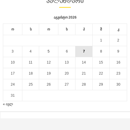
ᲙᲐᲚᲔᲜᲓᲐᲠᲘ
აგვისტო 2026
ო
ს
ო
ხ
პ
შ
კ
1
2
3
4
5
6
7
8
9
10
11
12
13
14
15
16
17
18
19
20
21
22
23
24
25
26
27
28
29
30
31
« ივლ