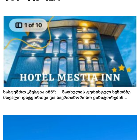
სასტუმრო „მესტია ინნ“: ზაფხულის ტურისტულ სეზონზე
მაღალი დატვირთვა და საერთაშორისო ვიზიტორების...