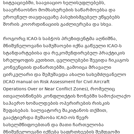
სიტუაციებში, საავიაციო ხელისუფლებებს,
სააერნაოსნო მომსახურების საწარმოებსა და
ეროვნულ თავდაცვაზე პასუხისმგებელ უწყებებს
შორის კოორდინაციის გაძლიერება და სხვა.
როგორც ICAO-ს საბჭოს პრეზიდენტმა აღნიშნა,
მნიშვნელოვანი სამუშაოები იქნა გაწეული ICAO-ს
სტანდარტებისა და რეკომენდირებულ პრაქტიკის
სრულყოფის კუთხით, ცვლილებები შევიდა ჩიკაგოს
კონვენციის დანართებში, გამოიცა მრავალი
ცირკულარი და შემუშავდა ახალი სახემძღვანელო
(ICAO manual on Risk Assessment for Civil Aircraft
Operations Over or Near Conflict Zones), რომელიც
ითვალისწინებს კონფლიქტის ზონებში სამოქალაქო
საჰაერო ხომალდების ოპერირების რისკის
შეფასებას. სალვატორე შაკიტანოს თქმით,
გააქტიურდა მუშაობა ICAO-ოს წევრ
სახელმწიფოებთან და მათი ჩართულობა
მნიშვნელოვანი იქნება საფრთხეების შემდგომი