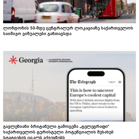
ლონდონის 50-მდე ცენტრალურ ლოკაციაზე საქართველოს
საიმიჯო ვიზუალები განთავსდა
გავლენიანი ბრიტანული გამოცემა „ტელეგრაფი“
საქართველოს ტურისტული პოტენციალის შესახებ
სტატიების ციკლს აქვეყნებს