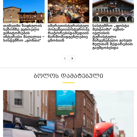
თუშეთში ზაფხულის
იმერეთისტურისტულ
სასტუმრო „ფოსტა
სეზონზე უცხოელი
პოტენციალსტუროპე
მესტიაში“ ივნის-
ვიზიტორების
რატორებიდამედიის
ივლისის
ინტერესი მაღალია –
წარმომადგენლებიე
ტურისტული
სასტუმრო „გონთა“
ცნობიან
მაჩვენებელი გასულ
წელთან შედარებით
გაუმჯობესდა
ᲑᲝᲚᲝᲡ ᲓᲐᲛᲐᲢᲔᲑᲣᲚᲘ