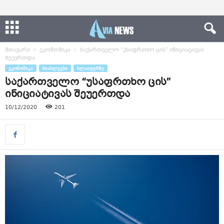
მთავარი
ეკონომიკა
საქართველო “უსაფრთხო ცის” ინიციატივას
შეუერთდა
ᲔᲙᲝᲜᲝᲛᲘᲙᲐ
ᲡᲘᲐᲮᲚᲔᲔᲑᲘ
ᲡᲚᲐᲘᲓᲔᲠᲖᲔ
საქართველო “უსაფრთხო ცის”
ინიციატივას შეუერთდა
10/12/2020
201