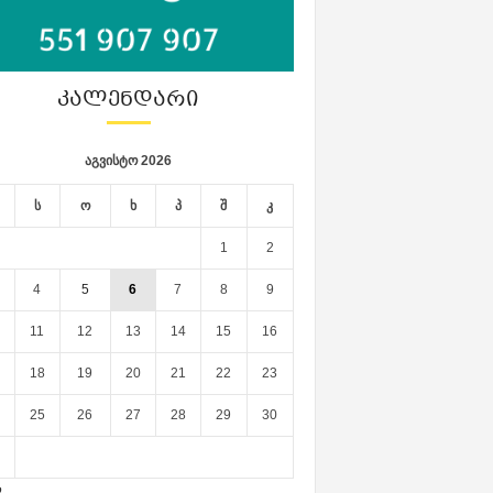
ᲙᲐᲚᲔᲜᲓᲐᲠᲘ
აგვისტო 2026
ს
ო
ხ
პ
შ
კ
1
2
4
5
6
7
8
9
11
12
13
14
15
16
18
19
20
21
22
23
25
26
27
28
29
30
ლ