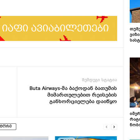
თუშ
ვიზი
სას
შემდეგი სტატია
Buta Airways-მა ბაქოდან ბათუმის
მიმართულებით რეისების
განხორციელება დაიწყო
იმე
რატ
ნობ
ვტორი