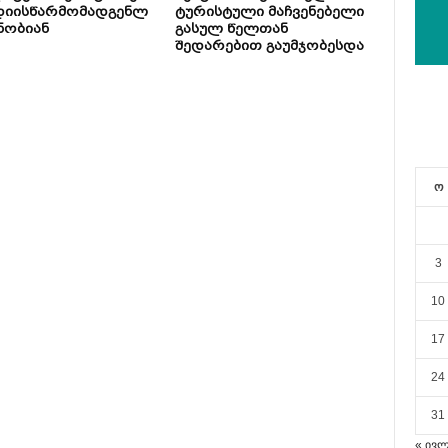
დიისწარმომადგენლ
ტურისტული მაჩვენებელი
ნობიან
გასულ წელთან
შედარებით გაუმჯობესდა
ო
3
10
17
24
31
« ივ