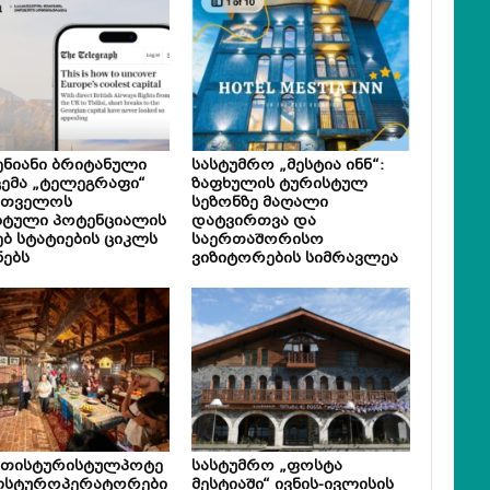
ნიანი ბრიტანული
სასტუმრო „მესტია ინნ“:
ემა „ტელეგრაფი“
ზაფხულის ტურისტულ
რთველოს
სეზონზე მაღალი
სტული პოტენციალის
დატვირთვა და
ებ სტატიების ციკლს
საერთაშორისო
ნებს
ვიზიტორების სიმრავლეა
ეთისტურისტულპოტე
სასტუმრო „ფოსტა
ლსტუროპერატორები
მესტიაში“ ივნის-ივლისის