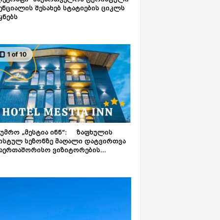
ლეგრაფი“ საქართველოს ტურისტული
ნციალის შესახებ სტატიების ციკლს
ყნებს
ტუმრო „მესტია ინნ“: ზაფხულის
ისტულ სეზონზე მაღალი დატვირთვა
აერთაშორისო ვიზიტორების...