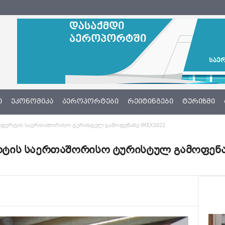
Ი
ᲔᲙᲝᲜᲝᲛᲘᲙᲐ
ᲐᲔᲠᲝᲞᲝᲠᲢᲔᲑᲘ
ᲠᲔᲘᲢᲘᲜᲒᲔᲑᲘ
ᲢᲣᲠᲘᲖᲛᲘ
ფურტის საერთაშორისო ტურისტულ გამოფენაზე IMEX2022
ის საერთაშორისო ტურისტულ გამოფენაზ