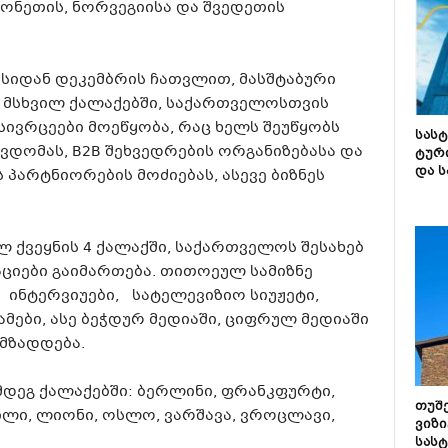
ლონეთის, ნორვეგიისა და შვედეთის
ისიდან დეკემბრის ჩათვლით, მასშტაბური
ს მსხვილ ქალაქებში, საქართველოსთვის
ივრცეები მოეწყობა, რაც ხელს შეუწყობს
სას
ვდომას, B2B შეხვედრების ორგანიზებასა და
ტურ
და ს
პარტნიორების მოძიებას, ასევე ბიზნეს
 ქვეყნის 4 ქალაქში, საქართველოს შესახებ
ციები გაიმართება. თითოეულ სამიზნე
 ინტერვიუები, სატელევიზიო სიუჟეტი,
მები, ასე ბეჭდურ მედიაში, ციფრულ მედიაში
მზადდება.
მდეგ ქალაქებში: ბერლინი, ფრანკფურტი,
თუშ
ლილი, ლიონი, ოსლო, ვარშავა, ვროცლავი,
ვიზი
სას