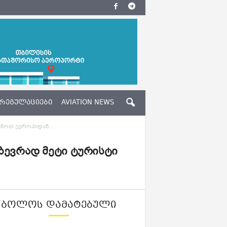
ᲠᲔᲒᲣᲚᲐᲪᲘᲔᲑᲘ
AVIATION NEWS
ანოთ ევროპიდან...
 ბევრად მეტი ტურისტი
ᲑᲝᲚᲝᲡ ᲓᲐᲛᲐᲢᲔᲑᲣᲚᲘ