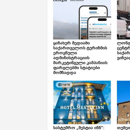
ყაზახურ მედიაში
ლონდ
საქართველოს ტურიზმის
ცენტ
ეროვნული
საქა
ადმინისტრაციის
ვიზუა
მარკეტინგული კამპანიის
ფარგლებში სტატიები
მომზადდა
სასტუმრო „მესტია ინნ“:
თუშე