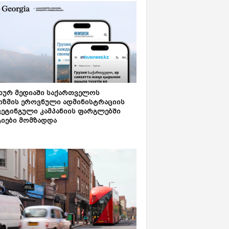
ახურ მედიაში საქართველოს
იზმის ეროვნული ადმინისტრაციის
კეტინგული კამპანიის ფარგლებში
ტიები მომზადდა