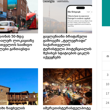
ონის 50-მდე
გავლენიანი ბრიტანული
რალურ ლოკაციაზე
გამოცემა „ტელეგრაფი“
რთველოს საიმიჯო
საქართველოს
ლები განთავსდა
ტურისტული პოტენციალის
შესახებ სტატიების ციკლს
ო
აქვეყნებს
3
10
17
24
თში ზაფხულის
იმერეთისტურისტულპოტე