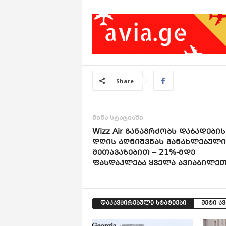
Share
წინა სტატიაში
Wizz Air ᲒᲐᲜᲐᲒᲠᲫᲝᲑᲡ ᲓᲐᲑᲐᲓᲔᲑᲘᲡ
ᲓᲦᲘᲡ ᲐᲦᲜᲘᲨᲕᲜᲐᲡ ᲒᲐᲜᲐᲮᲚᲔᲑᲣᲚᲘ
ᲨᲔᲗᲐᲕᲐᲖᲔᲑᲘᲗ – 21%-ᲛᲓᲔ
ᲤᲐᲡᲓᲐᲙᲚᲔᲑᲐ ᲧᲕᲔᲚᲐ ᲐᲕᲘᲐᲑᲘᲚᲔ
დაკავშირებული სტატიები
მეტი ა