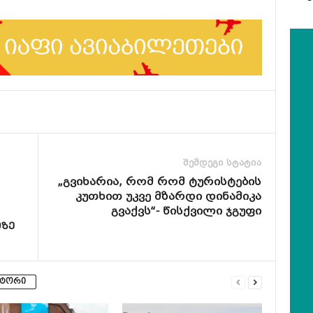
შემდეგი სტატია
„გვიხარია, რომ რომ ტურისტების
კუთხით უკვე მზარდი დინამიკა
გვაქვს“- წისქვილი ჯგუფი
ᲗᲖᲔ
ვტორი