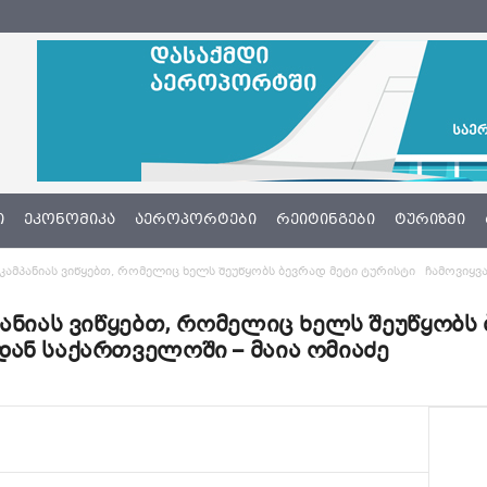
Ი
ᲔᲙᲝᲜᲝᲛᲘᲙᲐ
ᲐᲔᲠᲝᲞᲝᲠᲢᲔᲑᲘ
ᲠᲔᲘᲢᲘᲜᲒᲔᲑᲘ
ᲢᲣᲠᲘᲖᲛᲘ
კამპანიას ვიწყებთ, რომელიც ხელს შეუწყობს ბევრად მეტი ტურისტი ჩამოვიყვ
პანიას ვიწყებთ, რომელიც ხელს შეუწყობს
ან საქართველოში – მაია ომიაძე