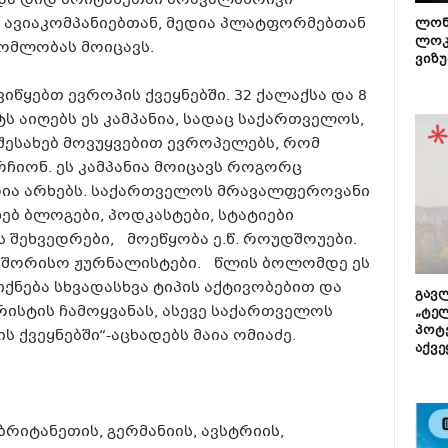
და დიდ ბრიტანეთში მრავალმხრივი
ლ ავიაკომპანიებთან, მედია პლატფორმებთან
ლონ
ლოკ
ომლობას მოიცავს.
ვიზუ
ვიწყებთ ევროპის ქვეყნებში. 32 ქალაქსა და 8
 აიღებს ეს კამპანია, სადაც საქართველოს,
ესახებ მოვუყვებით ევროპელებს, რომ
იონ. ეს კამპანია მოიცავს როგორც
დია არხებს. საქართველოს მრავალფეროვანი
ბ ბლოგები, პოდკასტები, სტატიები
ს შეხვედრები, მოეწყობა ე.წ. როუდშოუები.
აშორისო ჟურნალისტები. წლის ბოლომდე ეს
ქნება სხვადასხვა ტიპის აქტივობებით და
გავლ
რისტის ჩამოყვანას, ასევე საქართველოს
„ტე
პოტე
 ქვეყნებში“-აცხადებს მაია ომიაძე.
აქვე
რიტანეთის, გერმანიის, ავსტრიის,