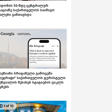
დონის 50-მდე ცენტრალურ
აციაზე საქართველოს საიმიჯო
ალები განთავსდა
ენიანი ბრიტანული გამოცემა
ლეგრაფი“ საქართველოს ტურისტული
ნციალის შესახებ სტატიების ციკლს
ყნებს