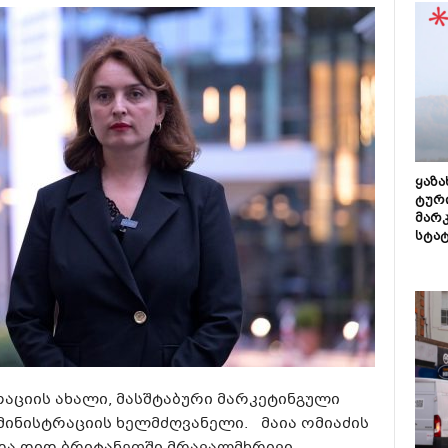
ყაზ
ტურ
მარ
სტა
აციის ახალი, მასშტაბური მარკეტინგული
დმინისტრაციის ხელმძღვანელი. მაია ომიაძის