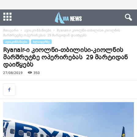
მთავარი
ავიაკომპანიები
Ryanair​-ი კიოლნი-თბილისი-კიოლნის
მარშრუტზე ოპერირებას 29 მარტიდან დაიწყებს
ᲐᲕᲘᲐᲙᲝᲛᲞᲐᲜᲘᲔᲑᲘ
ᲡᲚᲐᲘᲓᲔᲠᲖᲔ
Ryanair​-ი კიოლნი-თბილისი-კიოლნის
მარშრუტზე ოპერირებას 29 მარტიდან
დაიწყებს
27/08/2019
350