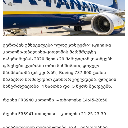
ევროპის უმსხვილესი “ლოუკოსტერი”
Ryanair​-ი
კიოლნი-თბილისი-კიოლნის
მარშრუტზე
ოპერირებას 2020 წლის 29 მარტიდან დაიწყებს.
ფრენები კვირაში ორი სიხშირით, ყოველ
სამშაბათსა და კვირას, ​ Boeing 737-800 ტიპის
საჰაერო ხომალდით განხორციელდება. ფრენის
ხანგრძლივობა 4 საათსა და 5 წუთს შეადგენს.
რეისი FR3940
კიოლნი
– თბილისი 14:45-20:50
რეისი FR3941 თბილისი –
კიოლნი
21:25-23:30
ავიაბილეთის
ღირებულება კი 41
ევროდანაა
.