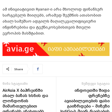
ამ ინიციატივით Ryanair-ი არა მხოლოდ ფინანსურ
სარგებელს მიიღებს, არამედ შექმნის ათასობით
ახალ სამუშაო ადგილს მაღალკვალიფიციური
ინჟინრებისა და ტექნიკოსებისთვის მთელი
ევროპის მასშტაბით.
Share
წინა სტატიაში
შემდეგი სტატია
AirAsia X ბაჰრეინში
ინდოეთში შიდა
ახალ ბაზას ხსნის და
ფრენებზე
ლონდონის
ავიაბილეთების ფასი
მიმართულებით
გაიზრდება – მიზეზი
ფრენებს ანახლებს
IndiGo-ს მიერ რეისების