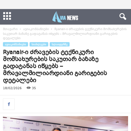
მთავარი
ავიაკომპანიები
Ryanair-ი ძრავების ტექნიკური მომსახურების
საკუთარ ბაზაზე გადატანას იწყებს – მრავალმილიარდიანი გარიგების
დეტალები
ᲐᲕᲘᲐᲙᲝᲛᲞᲐᲜᲘᲔᲑᲘ
ᲡᲘᲐᲮᲚᲔᲔᲑᲘ
ᲡᲚᲐᲘᲓᲔᲠᲖᲔ
Ryanair-ი ძრავების ტექნიკური
მომსახურების საკუთარ ბაზაზე
გადატანას იწყებს –
მრავალმილიარდიანი გარიგების
დეტალები
18/02/2026
35