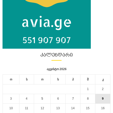
ᲙᲐᲚᲔᲜᲓᲐᲠᲘ
აგვისტო 2026
ო
ს
ო
ხ
პ
შ
კ
1
2
3
4
5
6
7
8
9
10
11
12
13
14
15
16