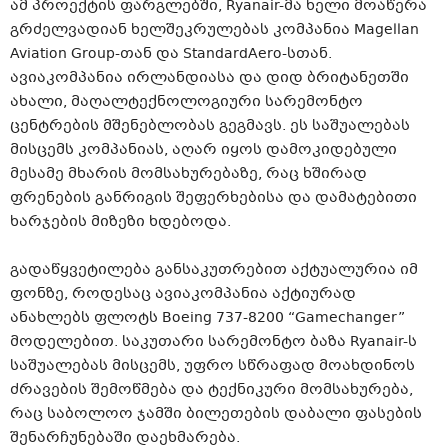
ამ პროექტის ფარგლებში, Ryanair-მა ხელი მოაწერა
გრძელვადიან ხელშეკრულებას კომპანია Magellan
Aviation Group-თან და StandardAero-სთან.
ავიაკომპანია ირლანდიასა და დიდ ბრიტანეთში
ახალი, მაღალტექნოლოგიური სარემონტო
ცენტრების მშენებლობას გეგმავს. ეს საშუალებას
მისცემს კომპანიას, აღარ იყოს დამოკიდებული
მესამე მხარის მომსახურებაზე, რაც ხშირად
ფრენების განრიგის შეფერხებისა და დამატებითი
ხარჯების მიზეზი ხდებოდა.
გადაწყვეტილება განსაკუთრებით აქტუალურია იმ
ფონზე, როდესაც ავიაკომპანია აქტიურად
ანახლებს ფლოტს Boeing 737-8200 “Gamechanger”
მოდელებით. საკუთარი სარემონტო ბაზა Ryanair-ს
საშუალებას მისცემს, უფრო სწრაფად მოახდინოს
ძრავების შემოწმება და ტექნიკური მომსახურება,
რაც საბოლოო ჯამში ბილეთების დაბალი ფასების
შენარჩუნებაში დაეხმარება.