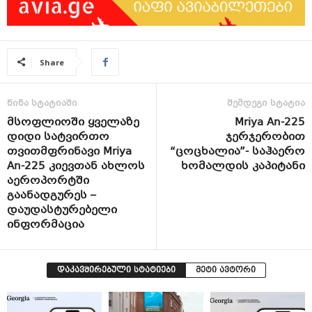
Share
წინა სტატიაში
შემდეგი სტატია
მსოფლიოში ყველაზე
Mriya An-225
დიდი სატვირთო
ჯერჯერობით
თვითმფრინავი Mriya
“ცოცხალია”- საჰაერო
An-225 კიევთან ახლოს
ხომალდის კაპიტანი
აეროპორტში
გაანადგურეს –
დაუდასტურებელი
ინფორმაცია
დაკავშირებული სტატიები
მეტი ავტორი