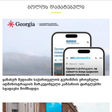
ᲑᲝᲚᲝᲡ ᲓᲐᲛᲐᲢᲔᲑᲣᲚᲘ
ყაზახურ მედიაში საქართველოს ტურიზმის ეროვნული
ადმინისტრაციის მარკეტინგული კამპანიის ფარგლებში
სტატიები მომზადდა