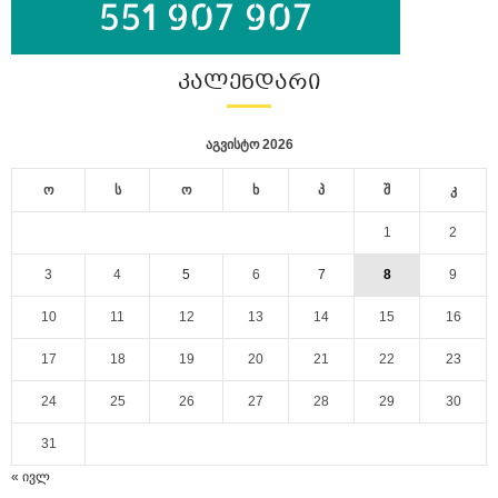
ᲙᲐᲚᲔᲜᲓᲐᲠᲘ
აგვისტო 2026
ო
ს
ო
ხ
პ
შ
კ
1
2
3
4
5
6
7
8
9
10
11
12
13
14
15
16
17
18
19
20
21
22
23
24
25
26
27
28
29
30
31
« ივლ