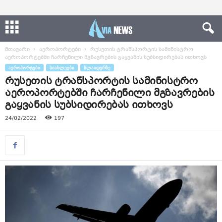
მთავარი
აეროპორტები
რუსეთის ტრანსპორტის სამინისტრო
აეროპორტებში ჩარჩენილი მგზავრების გაყვანის სუბსიდირებას ითხოვს
ᲐᲔᲠᲝᲞᲝᲠᲢᲔᲑᲘ
ᲡᲘᲐᲮᲚᲔᲔᲑᲘ
ᲡᲚᲐᲘᲓᲔᲠᲖᲔ
რუსეთის ტრანსპორტის სამინისტრო
აეროპორტებში ჩარჩენილი მგზავრების
გაყვანის სუბსიდირებას ითხოვს
24/02/2022
197