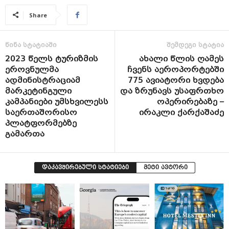
Share
წინა სტატიაში
შემდეგი სტატია
2023 წელს ტურიზმის
ახალი წლის ღამეს
ეროვნულმა
ჩვენს აეროპორტებში
ადმინისტრაციამ
775 ავიატორი ხვდება
მარკეტინგული
და ზრუნავს უსაფრთხო
კამპანიები უმსხვილესს
ოპერირებაზე –
საერთაშორისო
ირაკლი ქარქაშაძე
პლატფორმებზე
გამართა
დაკავშირებული სტატიები
მეტი ავტორი