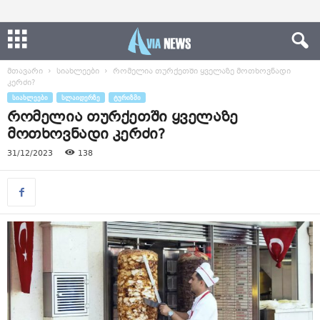
მთავარი
სიახლეები
რომელია თურქეთში ყველაზე მოთხოვნადი
კერძი?
ᲡᲘᲐᲮᲚᲔᲔᲑᲘ
ᲡᲚᲐᲘᲓᲔᲠᲖᲔ
ᲢᲣᲠᲘᲖᲛᲘ
რომელია თურქეთში ყველაზე
მოთხოვნადი კერძი?
31/12/2023
138