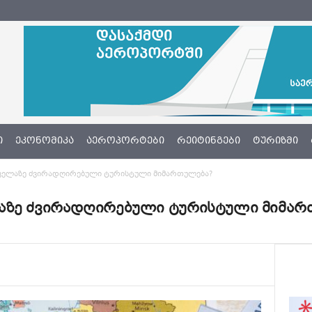
Ი
ᲔᲙᲝᲜᲝᲛᲘᲙᲐ
ᲐᲔᲠᲝᲞᲝᲠᲢᲔᲑᲘ
ᲠᲔᲘᲢᲘᲜᲒᲔᲑᲘ
ᲢᲣᲠᲘᲖᲛᲘ
ყველაზე ძვირადღირებული ტურისტული მიმართულება?
აზე ძვირადღირებული ტურისტული მიმარ