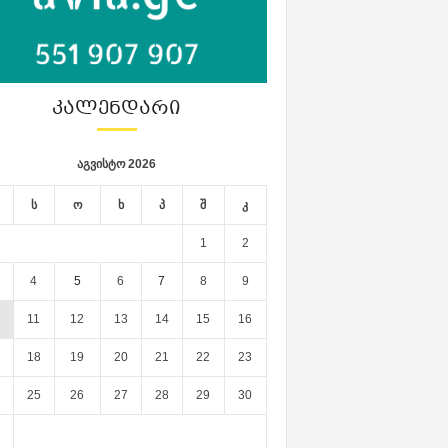
ᲙᲐᲚᲔᲜᲓᲐᲠᲘ
აგვისტო 2026
ს
ო
ხ
პ
შ
კ
1
2
4
5
6
7
8
9
11
12
13
14
15
16
18
19
20
21
22
23
25
26
27
28
29
30