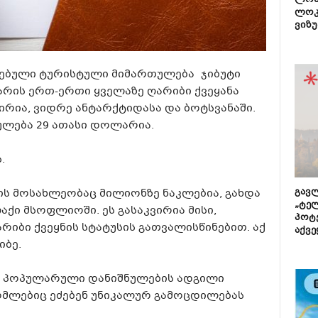
ლონ
ლოკ
ვიზუ
რებული ტურისტული მიმართულება ჯიბუტი
 არის ერთ-ერთი ყველაზე ღარიბი ქვეყანა
რია, ვიდრე ანტარქტიდასა და ბოტსვანაში.
ულება 29 ათასი დოლარია.
.
ს მოსახლეობაც მილიონზე ნაკლებია, გახდა
გავლ
„ტე
ქი მსოფლიოში. ეს გასაკვირია მისი,
პოტე
იბი ქვეყნის სტატუსის გათვალისწინებით. აქ
აქვე
იბე.
ხდა პოპულარული დანიშნულების ადგილი
მლებიც ეძებენ უნიკალურ გამოცდილებას