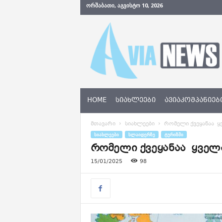
ᲝᲠᲨᲐᲑᲐᲗᲘ, ᲐᲒᲕᲘᲡᲢᲝ 10, 2026
A
v
i
a
N
e
w
s
HOME
ᲡᲘᲐᲮᲚᲔᲔᲑᲘ
ᲐᲕᲘᲐᲙᲝᲛᲞᲐᲜᲘᲔᲑ
.
g
მთავარი
სიახლეები
რომელი ქვეყანაა 
e
ᲡᲘᲐᲮᲚᲔᲔᲑᲘ
ᲡᲚᲐᲘᲓᲔᲠᲖᲔ
ᲢᲣᲠᲘᲖᲛᲘ
რომელი ქვეყანაა ყველ
15/01/2025
98