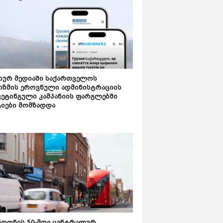
ახურ მედიაში საქართველოს
იზმის ეროვნული ადმინისტრაციის
კეტინგული კამპანიის ფარგლებში
ტიები მომზადდა