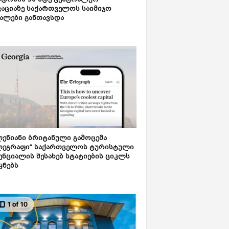
დონის 50-მდე ცენტრალურ
აციაზე საქართველოს საიმიჯო
ალები განთავსდა
ენიანი ბრიტანული გამოცემა
ლეგრაფი“ საქართველოს ტურისტული
ნციალის შესახებ სტატიების ციკლს
ყნებს