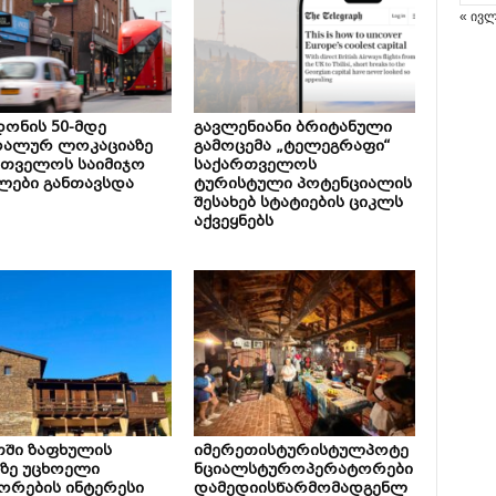
« ივ
ონის 50-მდე
გავლენიანი ბრიტანული
რალურ ლოკაციაზე
გამოცემა „ტელეგრაფი“
რთველოს საიმიჯო
საქართველოს
ლები განთავსდა
ტურისტული პოტენციალის
შესახებ სტატიების ციკლს
აქვეყნებს
თში ზაფხულის
იმერეთისტურისტულპოტე
ზე უცხოელი
ნციალსტუროპერატორები
ორების ინტერესი
დამედიისწარმომადგენლ