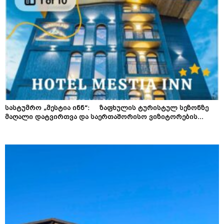
სასტუმრო „მესტია ინნ“: ზაფხულის ტურისტულ სეზონზე
მაღალი დატვირთვა და საერთაშორისო ვიზიტორების...