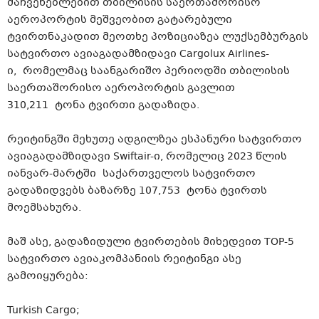
მაჩვენებლებით თბილისის საერთაშორისო
აეროპორტის მეშვეობით გატარებული
ტვირთნაკადით მეოთხე პოზიციაზეა ლუქსემბურგის
სატვირთო ავიაგადამზიდავი Cargolux Airlines-
ი, რომელმაც საანგარიშო პერიოდში თბილისის
საერთაშორისო აეროპორტის გავლით
310,211 ტონა ტვირთი გადაზიდა.
რეიტინგში მეხუთე ადგილზეა ესპანური სატვირთო
ავიაგადამზიდავი Swiftair-ი, რომელიც 2023 წლის
იანვარ-მარტში საქართველოს სატვირთო
გადაზიდვებს ბაზარზე 107,753 ტონა ტვირთს
მოემსახურა.
მაშ ასე, გადაზიდული ტვირთების მიხედვით TOP-5
სატვირთო ავიაკომპანიის რეიტინგი ასე
გამოიყურება:
Turkish Cargo;