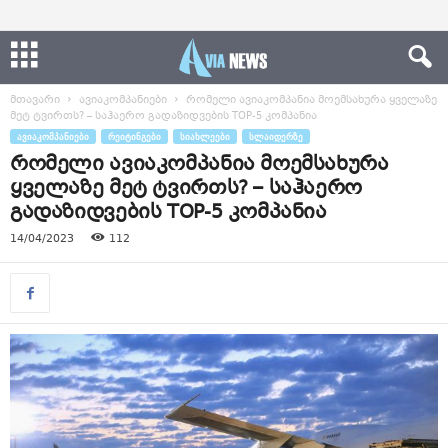
მთავარი
ავიაკომპანიები
რომელი ავიაკომპანია მოემსახურა ყველაზე
მეტ ტვირთს? – საჰაერო გადაზიდვების TOP-5 კომპანია
ᲐᲕᲘᲐᲙᲝᲛᲞᲐᲜᲘᲔᲑᲘ
ᲠᲔᲘᲢᲘᲜᲒᲔᲑᲘ
ᲡᲘᲐᲮᲚᲔᲔᲑᲘ
ᲡᲚᲐᲘᲓᲔᲠᲖᲔ
რომელი ავიაკომპანია მოემსახურა
ყველაზე მეტ ტვირთს? – საჰაერო
გადაზიდვების TOP-5 კომპანია
14/04/2023
112