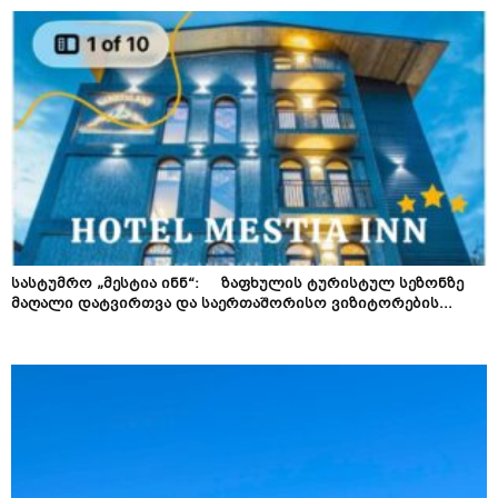
სასტუმრო „მესტია ინნ“: ზაფხულის ტურისტულ სეზონზე
მაღალი დატვირთვა და საერთაშორისო ვიზიტორების...