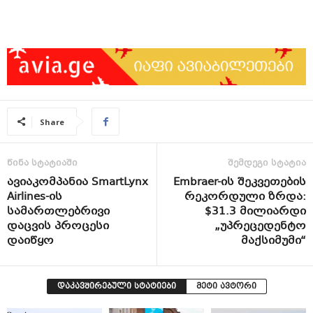
Share
წინა სტატიაში
შემდეგი სტატია
ავიაკომპანია SmartLynx
Embraer-ის შეკვეთების
Airlines-ის
რეკორდული ზრდა:
სამართლებრივი
$31.3 მილიარდი
დაცვის პროცესი
„უპრეცედენტო
დაიწყო
მაქსიმუმი“
დაკავშირებული სტატიები
მეტი ავტორი