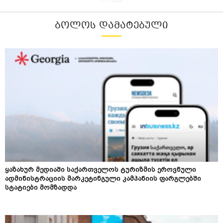
ᲑᲝᲚᲝᲡ ᲓᲐᲛᲐᲢᲔᲑᲣᲚᲘ
ყაზახურ მედიაში საქართველოს ტურიზმის ეროვნული
ადმინისტრაციის მარკეტინგული კამპანიის ფარგლებში
სტატიები მომზადდა