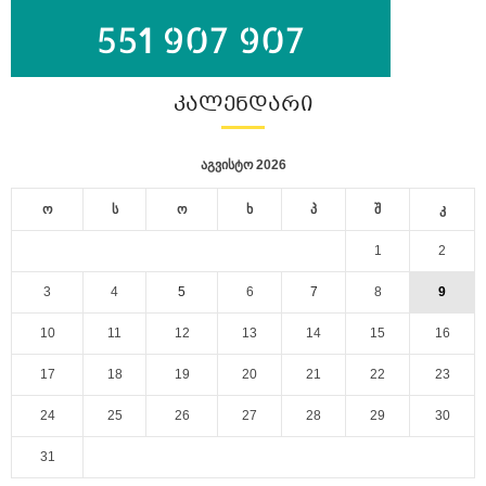
ᲙᲐᲚᲔᲜᲓᲐᲠᲘ
აგვისტო 2026
ო
ს
ო
ხ
პ
შ
კ
1
2
3
4
5
6
7
8
9
10
11
12
13
14
15
16
17
18
19
20
21
22
23
24
25
26
27
28
29
30
31