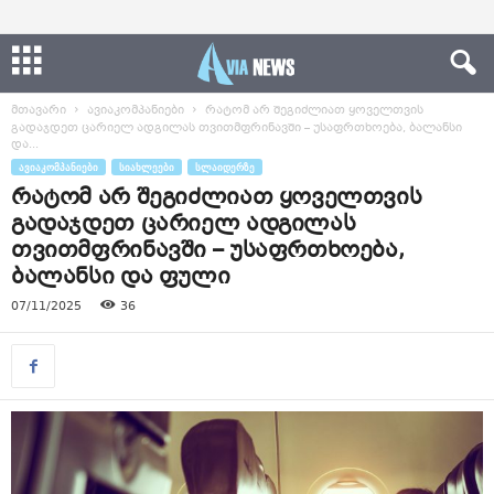
მთავარი
ავიაკომპანიები
რატომ არ შეგიძლიათ ყოველთვის
გადაჯდეთ ცარიელ ადგილას თვითმფრინავში – უსაფრთხოება, ბალანსი
და...
ᲐᲕᲘᲐᲙᲝᲛᲞᲐᲜᲘᲔᲑᲘ
ᲡᲘᲐᲮᲚᲔᲔᲑᲘ
ᲡᲚᲐᲘᲓᲔᲠᲖᲔ
რატომ არ შეგიძლიათ ყოველთვის
გადაჯდეთ ცარიელ ადგილას
თვითმფრინავში – უსაფრთხოება,
ბალანსი და ფული
07/11/2025
36