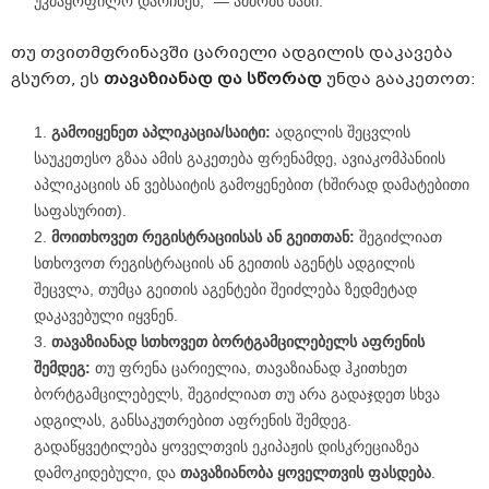
უკმაყოფილო დარჩნენ,“ — ამბობს ბაბი.
თუ თვითმფრინავში ცარიელი ადგილის დაკავება
გსურთ, ეს
თავაზიანად და სწორად
უნდა გააკეთოთ:
გამოიყენეთ აპლიკაცია/საიტი:
ადგილის შეცვლის
საუკეთესო გზაა ამის გაკეთება ფრენამდე, ავიაკომპანიის
აპლიკაციის ან ვებსაიტის გამოყენებით (ხშირად დამატებითი
საფასურით).
მოითხოვეთ რეგისტრაციისას ან გეითთან:
შეგიძლიათ
სთხოვოთ რეგისტრაციის ან გეითის აგენტს ადგილის
შეცვლა, თუმცა გეითის აგენტები შეიძლება ზედმეტად
დაკავებული იყვნენ.
თავაზიანად სთხოვეთ ბორტგამცილებელს აფრენის
შემდეგ:
თუ ფრენა ცარიელია, თავაზიანად ჰკითხეთ
ბორტგამცილებელს, შეგიძლიათ თუ არა გადაჯდეთ სხვა
ადგილას, განსაკუთრებით აფრენის შემდეგ.
გადაწყვეტილება ყოველთვის ეკიპაჟის დისკრეციაზეა
დამოკიდებული, და
თავაზიანობა ყოველთვის ფასდება
.