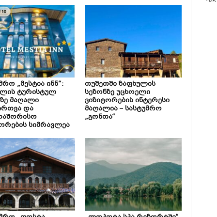
მრო „მესტია ინნ“:
თუშეთში ზაფხულის
ულის ტურისტულ
სეზონზე უცხოელი
ზე მაღალი
ვიზიტორების ინტერესი
ირთვა და
მაღალია – სასტუმრო
თაშორისო
„გონთა“
ორების სიმრავლეა