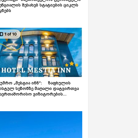
ლეგრაფი“ საქართველოს ტურისტული
ნციალის შესახებ სტატიების ციკლს
ყნებს
ტუმრო „მესტია ინნ“: ზაფხულის
ისტულ სეზონზე მაღალი დატვირთვა
აერთაშორისო ვიზიტორების...