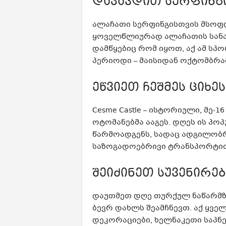
დაკავდით სერფინგ
ალაჩათი სერფინგისთვის მსოფ
ყოველწლიურად ალაჩათის სანა
დამწყებიც რომ იყოთ, აქ ამ სპ
პერიოდი – მაისიდან ოქტომბრა
ეწვიეთ ჩეშმეს ციხე
Cesme Castle – ისტორიული, მე-1
ოტომანებმა ააგეს. დღეს ის პო
წარმოადგენს, სადაც ადგილობრ
საზოგადოებრივი ტრანსპორტით
შეიძინეთ სუვენირებ
დაუთმეთ დღე თურქულ ნაწარმზე
ბევრ დახლს შეამჩნევთ. აქ ყვე
დეკორაციები, ხელნაკეთი საპნე