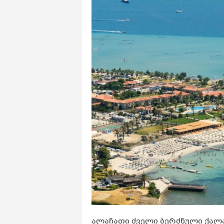
ალაჩათი ძველი ბერძნული ქალა