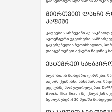
გაისეირნეთ ალაჩათის პარკში 
მიირთვით ლანჩი 
კაფეში
კაფეების არჩევანი აქ საკმაო
ავთენტური ეგეოსური სამზარეუ
გაჯერებულია ზეთისხილით, პო
დააგემოვნეთ აქაური ნაყინიც ს
ესტუმრეთ სანაპირო
ალაჩათის მთავარი ღირსება, სა
თეთრ ქვიშიანი სანაპიროა, სა
ყველაზე პოპულარულებია:
Delik
Beach.
Ilica Beach-ზე, ქალაქის
(დოლმუსები) 30 წუთში მოხვდები