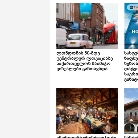
ლონდონის 50-მდე
სასტუ
ცენტრალურ ლოკაციაზე
ზაფხ
საქართველოს საიმიჯო
სეზონ
ვიზუალები განთავსდა
დატვ
საერ
ვიზიტ