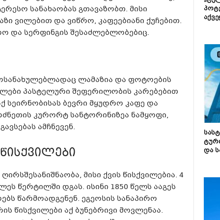
„ტე
ერესო სანახაობას გთავაზობთ. მისი
პოტე
აქვე
ზი ვილებით და ვიწრო, კაფეებიანი ქუჩებით.
ო და სერფინგის შესაძლებლობებიც.
 მოსანახულებლადაც ლამაზია და ფოტოების
ახლები პასტელური შეფერილობის კარებებით
ქ სეირნობისას ბევრი მყუდრო კაფე და
ერძნეთის კურორტ სანტორინიზეა ნამყოფი,
ავსებას ამჩნევენ.
სას
ტურ
წისქვილები
და ს
ირსშესანიშნაობა, მისი ქვის წისქვილებია. 4
ლეს წერტილში დგას. ისინი 1850 წელს ააგეს
ბს წარმოადგენენ. ეგეოსის სანაპირო
რის წისქვილები აქ ბუნებრივი მოვლენაა.