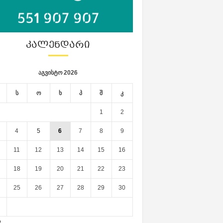
ᲙᲐᲚᲔᲜᲓᲐᲠᲘ
აგვისტო 2026
ს
ო
ხ
პ
შ
კ
1
2
4
5
6
7
8
9
11
12
13
14
15
16
18
19
20
21
22
23
25
26
27
28
29
30
ლ