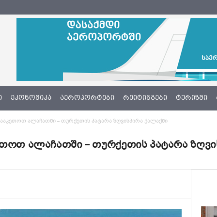
Ი
ᲔᲙᲝᲜᲝᲛᲘᲙᲐ
ᲐᲔᲠᲝᲞᲝᲠᲢᲔᲑᲘ
ᲠᲔᲘᲢᲘᲜᲒᲔᲑᲘ
ᲢᲣᲠᲘᲖᲛᲘ
გააკეთოთ ალაჩათში – თურქეთის პატარა ზღვისპირა ქალაქში
ეთოთ ალაჩათში – თურქეთის პატარა ზღვი