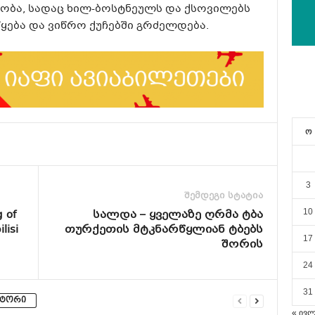
ობა, სადაც ხილ-ბოსტნეულს და ქსოვილებს
წყება და ვიწრო ქუჩებში გრძელდება.
ო
3
შემდეგი სტატია
 of
სალდა – ყველაზე ღრმა ტბა
10
lisi
თურქეთის მტკნარწყლიან ტბებს
17
შორის
24
31
ვტორი
« ივ