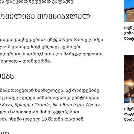
და დატკბით ხედებით ქალაქზე.
რომელიმე მომხიბვლელ
თუშ
ვიზი
სას
დ დიდი დაგხვდებათ. ესტუმრეთ რომელიმეს
ლოს დასაგემოვნებლად. კერძები
მიდვრით, ბადრიჯნითა და მარცვლეულით.
ახელად – დონდურმა.
ებს
ნაპიროებთან სიახლოვეა. აქ რამდენიმე
დაც მთელ დღეს სასიამოვნოდ გაატარებთ.
li Koyu, Spiaggia Grande, Ilica Beach და Wyndy
იმე
 ძველი ნაწილიდან მინი ავტობუსით
რატ
თ. ისინი ყოველ 10 წუთში დადიან.
ნობ