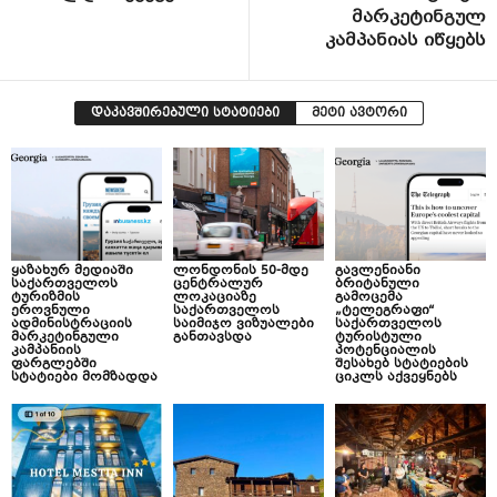
მარკეტინგულ
კამპანიას იწყებს
დაკავშირებული სტატიები
მეტი ავტორი
ყაზახურ მედიაში
ლონდონის 50-მდე
გავლენიანი
საქართველოს
ცენტრალურ
ბრიტანული
ტურიზმის
ლოკაციაზე
გამოცემა
ეროვნული
საქართველოს
„ტელეგრაფი“
ადმინისტრაციის
საიმიჯო ვიზუალები
საქართველოს
მარკეტინგული
განთავსდა
ტურისტული
კამპანიის
პოტენციალის
ფარგლებში
შესახებ სტატიების
სტატიები მომზადდა
ციკლს აქვეყნებს