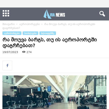
მთავარი
აეროპორტები
რა მოუვა ბარგს, თუ ის აეროპორტში
დაგრჩებათ?
ᲐᲔᲠᲝᲞᲝᲠᲢᲔᲑᲘ
ᲡᲘᲐᲮᲚᲔᲔᲑᲘ
ᲡᲚᲐᲘᲓᲔᲠᲖᲔ
რა მოუვა ბარგს, თუ ის აეროპორტში
დაგრჩებათ?
19/07/2023
274