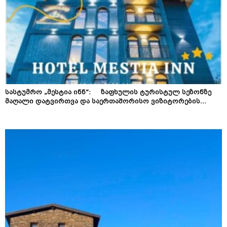
სასტუმრო „მესტია ინნ“: ზაფხულის ტურისტულ სეზონზე
მაღალი დატვირთვა და საერთაშორისო ვიზიტორების...