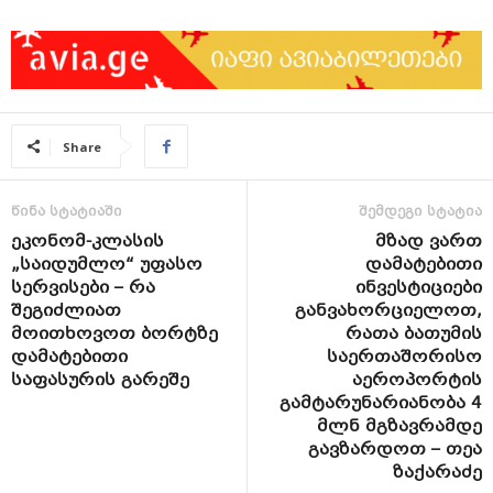
Share
წინა სტატიაში
შემდეგი სტატია
ეკონომ-კლასის
მზად ვართ
„საიდუმლო“ უფასო
დამატებითი
სერვისები – რა
ინვესტიციები
შეგიძლიათ
განვახორციელოთ,
მოითხოვოთ ბორტზე
რათა ბათუმის
დამატებითი
საერთაშორისო
საფასურის გარეშე
აეროპორტის
გამტარუნარიანობა 4
მლნ მგზავრამდე
გავზარდოთ – თეა
ზაქარაძე