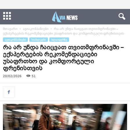
მთავარი
ავიაკომპანიები
რა არ უნდა ჩაიცვათ თვითმფრინავში –
ექსპერტების რეკომენდაციები უსაფრთხო და კომფორტული ფრენისთვის
ᲐᲕᲘᲐᲙᲝᲛᲞᲐᲜᲘᲔᲑᲘ
ᲡᲘᲐᲮᲚᲔᲔᲑᲘ
ᲡᲚᲐᲘᲓᲔᲠᲖᲔ
რა არ უნდა ჩაიცვათ თვითმფრინავში –
ექსპერტების რეკომენდაციები
უსაფრთხო და კომფორტული
ფრენისთვის
20/02/2026
51