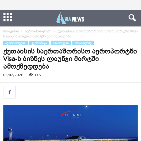
მთავარი
აეროპორტები
ქუთაისის საერთაშორისო აეროპორტში Visa-
ს ბიზნეს ლაუნჯი მარტში ამოქმედდება
ᲐᲔᲠᲝᲞᲝᲠᲢᲔᲑᲘ
ᲔᲙᲝᲜᲝᲛᲘᲙᲐ
ᲡᲘᲐᲮᲚᲔᲔᲑᲘ
ᲡᲚᲐᲘᲓᲔᲠᲖᲔ
ქუთაისის საერთაშორისო აეროპორტში
Visa-ს ბიზნეს ლაუნჯი მარტში
ამოქმედდება
06/02/2026
115