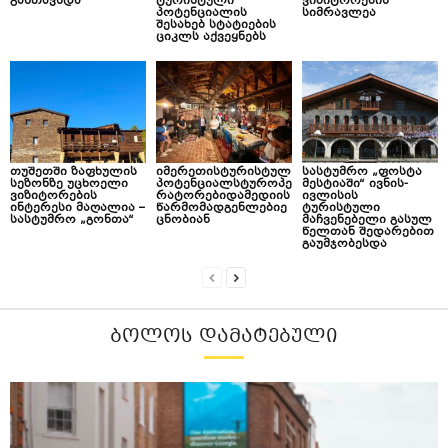
განთავსდა
ტურისტული
ვიზიტორების
პოტენციალის
სიმრავლეა
შესახებ სტატიების
ციკლს აქვეყნებს
თუშეთში ზაფხულის
იმერეთისტურისტულ
სასტუმრო „ფოსტა
სეზონზე უცხოელი
პოტენციალსტუროპე
მესტიაში“ ივნის-
ვიზიტორების
რატორებიდამედიის
ივლისის
ინტერესი მაღალია –
წარმომადგენლებიე
ტურისტული
სასტუმრო „გონთა“
ცნობიან
მაჩვენებელი გასულ
წელთან შედარებით
გაუმჯობესდა
ᲑᲝᲚᲝᲡ ᲓᲐᲛᲐᲢᲔᲑᲣᲚᲘ