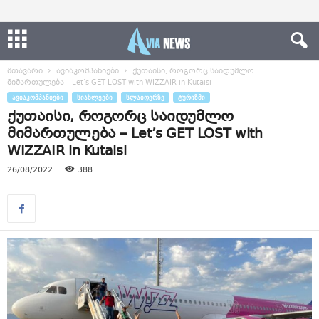
მთავარი
ავიაკომპანიები
ქუთაისი, როგორც საიდუმლო
მიმართულება – Let’s GET LOST with WIZZAIR in Kutaisi
ᲐᲕᲘᲐᲙᲝᲛᲞᲐᲜᲘᲔᲑᲘ
ᲡᲘᲐᲮᲚᲔᲔᲑᲘ
ᲡᲚᲐᲘᲓᲔᲠᲖᲔ
ᲢᲣᲠᲘᲖᲛᲘ
ქუთაისი, როგორც საიდუმლო
მიმართულება – Let’s GET LOST with
WIZZAIR in Kutaisi
26/08/2022
388