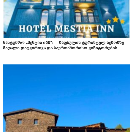
სასტუმრო „მესტია ინნ“: ზაფხულის ტურისტულ სეზონზე
მაღალი დატვირთვა და საერთაშორისო ვიზიტორების...