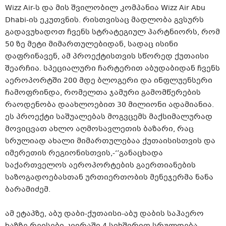
Wizz Air-ს და მის შვილობილ კომპანია Wizz Air Abu
Dhabi-ის ეკუთვნის. რისთვისაც მადლობა გვსურს
გადავუხადოთ ჩვენს სტრატეგიულ პარტნიორს, რომ
50 ზე მეტი მიმართულებიდან, სადაც ისინი
დაფრინავენ, ამ პროექტისთვის სწორედ ქუთაისი
შეარჩია. სპეციალური ჩარტერით აბუდაბიდან ჩვენს
აეროპორტში 200 მდე ბლოგერი და ინფლუენსერი
ჩამოფრინდა, რომელთა ჯამური გამომწერების
რაოდენობა დაახლოებით 30 მილიონი ადამიანია.
ეს პროექტი საშუალებას მოგვცემს მაქსიმალურად
მოვიცვათ ახლო აღმოსავლეთის ბაზარი, რაც
სრულიად ახალი მიმართულებაა ქუთაისისთვის და
იმერეთის რეგიონისთვის,-‘’განაცხადა
საქართველოს აეროპორტების გაერთიანების
საზოგადოებასთან ურთიერთობის მენეჯერმა ნანა
ბარამიძემ.
ამ ეტაპზე, აბუ დაბი-ქუთაისი-აბუ დაბის საჰაერო
ხაზზე რეისები კვირაში 4 სიხშირით სრულდება.