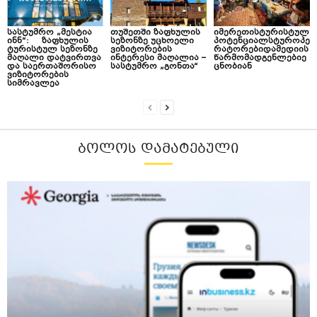
სასტუმრო „მესტია
თუშეთში ზაფხულის
იმერეთისტურისტულ
ინნ“: ზაფხულის
სეზონზე უცხოელი
პოტენციალსტუროპე
ტურისტულ სეზონზე
ვიზიტორების
რატორებიდამედიის
მაღალი დატვირთვა
ინტერესი მაღალია –
წარმომადგენლებიე
და საერთაშორისო
სასტუმრო „გონთა“
ცნობიან
ვიზიტორების
სიმრავლეა
ᲑᲝᲚᲝᲡ ᲓᲐᲛᲐᲢᲔᲑᲣᲚᲘ