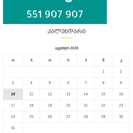
ᲙᲐᲚᲔᲜᲓᲐᲠᲘ
აგვისტო 2026
ო
ს
ო
ხ
პ
შ
კ
1
2
3
4
5
6
7
8
9
10
11
12
13
14
15
16
17
18
19
20
21
22
23
24
25
26
27
28
29
30
31