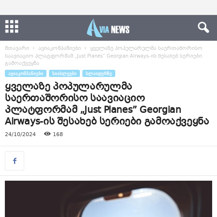
მთავარი
ავიაკომპანიები
ყველაზე პოპულარულმა საერთაშორისო
საავიაციო პლატფორმამ „Just Planes” Georgian Airways-ის შესახებ სერიები
გამოაქვეყნა
ᲐᲕᲘᲐᲙᲝᲛᲞᲐᲜᲘᲔᲑᲘ
ᲡᲘᲐᲮᲚᲔᲔᲑᲘ
ᲡᲚᲐᲘᲓᲔᲠᲖᲔ
ყველაზე პოპულარულმა
საერთაშორისო საავიაციო
პლატფორმამ „Just Planes” Georgian
Airways-ის შესახებ სერიები გამოაქვეყნა
24/10/2024
168