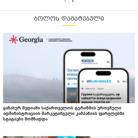
ᲑᲝᲚᲝᲡ ᲓᲐᲛᲐᲢᲔᲑᲣᲚᲘ
ყაზახურ მედიაში საქართველოს ტურიზმის ეროვნული
ადმინისტრაციის მარკეტინგული კამპანიის ფარგლებში
სტატიები მომზადდა