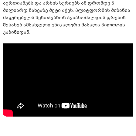
აერთიანებს და არხის სერიებს ამ დრომდე 6
მილიარდ ნახვაზე მეტი აქვს. პლატფორმის მიზანია
მაყურებელს შესთავაზოს ავიახომალდის ფრენის
შესახებ ამსახველი უნიკალური მასალა პილოტის
კაბინიდან.