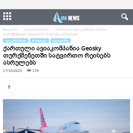
მთავარი
ავიაკომპანიები
ქართული ავიაკომპანია Geosky
თურქმენეთში სატვირთო რეისებს ასრულებს
ᲐᲕᲘᲐᲙᲝᲛᲞᲐᲜᲘᲔᲑᲘ
ᲡᲘᲐᲮᲚᲔᲔᲑᲘ
ᲡᲚᲐᲘᲓᲔᲠᲖᲔ
ქართული ავიაკომპანია Geosky
თურქმენეთში სატვირთო რეისებს
ასრულებს
17/10/2023
179