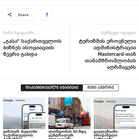
Share
წინა სტატიაში
შემდეგი სტატია
„გასა“ საქართველოს
ტურიზმის ეროვნული
ბიზნეს ასოციაციის
ადმინისტრაცია
წევრი გახდა
Mastercard-თან
თანამშრომლობას
აღრმავებს
დაკავშირებული სტატიები
მეტი ავტორი
ყაზახურ მედიაში
ლონდონის 50-მდე
გავლენიანი
საქართველოს
ცენტრალურ
ბრიტანული