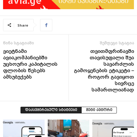
Share
წინა სტატიაში
შემდეგი სტატია
ვიეტნამი
თვითმფრინავში
ავიაკომპანიებში
თავისუფალი შუა
უცხოური კაპიტალის
სავარძლის
ფლობის წესებს
გამოყენების ეტიკეტი –
ამსუბუქებს
როგორ გავიყოთ
სივრცე
სამართლიანად
დაკავშირებული სტატიები
მეტი ავტორი