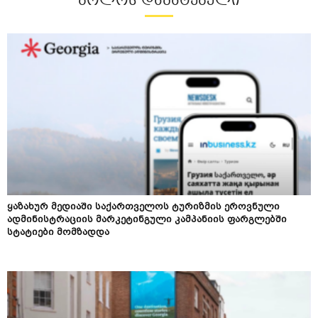
ᲑᲝᲚᲝᲡ ᲓᲐᲛᲐᲢᲔᲑᲣᲚᲘ
ყაზახურ მედიაში საქართველოს ტურიზმის ეროვნული
ადმინისტრაციის მარკეტინგული კამპანიის ფარგლებში
სტატიები მომზადდა