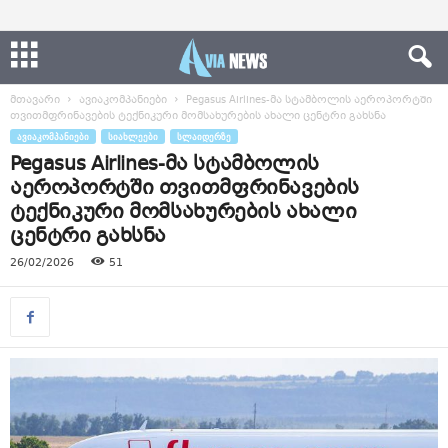
მთავარი
ავიაკომპანიები
Pegasus Airlines-მა სტამბოლის აეროპორტში
თვითმფრინავების ტექნიკური მომსახურების ახალი ცენტრი გახსნა
ᲐᲕᲘᲐᲙᲝᲛᲞᲐᲜᲘᲔᲑᲘ
ᲡᲘᲐᲮᲚᲔᲔᲑᲘ
ᲡᲚᲐᲘᲓᲔᲠᲖᲔ
Pegasus Airlines-მა სტამბოლის
აეროპორტში თვითმფრინავების
ტექნიკური მომსახურების ახალი
ცენტრი გახსნა
26/02/2026
51