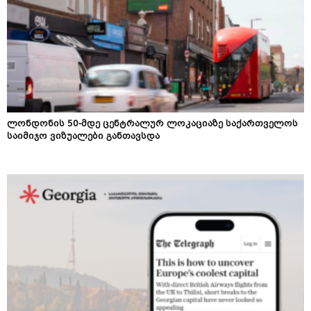
ლონდონის 50-მდე ცენტრალურ ლოკაციაზე საქართველოს
საიმიჯო ვიზუალები განთავსდა