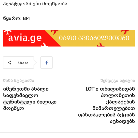
პლატფორმები მოეწყობა.
წყარო: BPI
Share
წინა სტატიაში
შემდეგი სტატია
იმერეთში ახალი
LOT-ი თბილისიდან
საფეხმავლო
პოლონეთის
ტურისტული ბილიკი
ქალაქების
მოეწყო
მიმართულებით
ფასდაკლების აქციას
აცხადებს