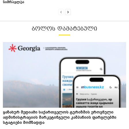
სიმრავლეა
ᲑᲝᲚᲝᲡ ᲓᲐᲛᲐᲢᲔᲑᲣᲚᲘ
ყაზახურ მედიაში საქართველოს ტურიზმის ეროვნული
ადმინისტრაციის მარკეტინგული კამპანიის ფარგლებში
სტატიები მომზადდა