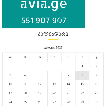
ᲙᲐᲚᲔᲜᲓᲐᲠᲘ
აგვისტო 2026
ო
ს
ო
ხ
პ
შ
კ
1
2
3
4
5
6
7
8
9
10
11
12
13
14
15
16
17
18
19
20
21
22
23
24
25
26
27
28
29
30