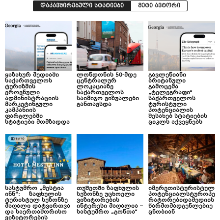
დაკავშირებული სტატიები
მეტი ავტორი
ყაზახურ მედიაში
ლონდონის 50-მდე
გავლენიანი
საქართველოს
ცენტრალურ
ბრიტანული
ტურიზმის
ლოკაციაზე
გამოცემა
ეროვნული
საქართველოს
„ტელეგრაფი“
ადმინისტრაციის
საიმიჯო ვიზუალები
საქართველოს
მარკეტინგული
განთავსდა
ტურისტული
კამპანიის
პოტენციალის
ფარგლებში
შესახებ სტატიების
სტატიები მომზადდა
ციკლს აქვეყნებს
სასტუმრო „მესტია
თუშეთში ზაფხულის
იმერეთისტურისტულ
ინნ“: ზაფხულის
სეზონზე უცხოელი
პოტენციალსტუროპე
ტურისტულ სეზონზე
ვიზიტორების
რატორებიდამედიის
მაღალი დატვირთვა
ინტერესი მაღალია –
წარმომადგენლებიე
და საერთაშორისო
სასტუმრო „გონთა“
ცნობიან
ვიზიტორების