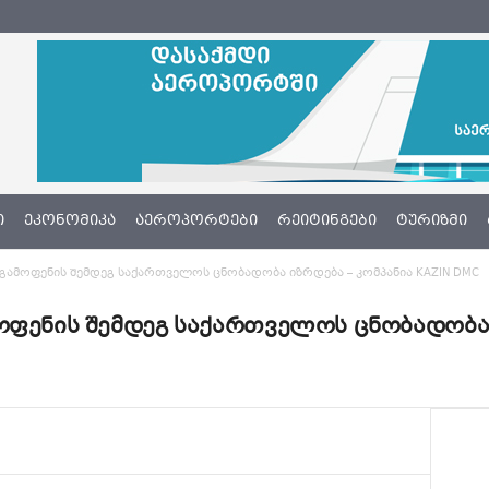
Ი
ᲔᲙᲝᲜᲝᲛᲘᲙᲐ
ᲐᲔᲠᲝᲞᲝᲠᲢᲔᲑᲘ
ᲠᲔᲘᲢᲘᲜᲒᲔᲑᲘ
ᲢᲣᲠᲘᲖᲛᲘ
 გამოფენის შემდეგ საქართველოს ცნობადობა იზრდება – კომპანია KAZIN DMC
ოფენის შემდეგ საქართველოს ცნობადობა 