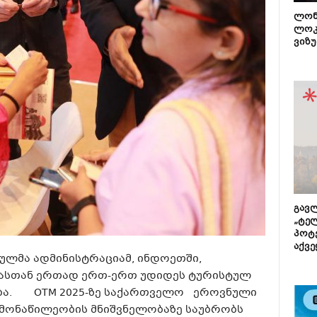
ლონ
ლოკ
ვიზუ
გავლ
„ტე
პოტე
აქვე
ლმა ადმინისტრაციამ, ინდოეთში,
ნიასთან ერთად ერთ-ერთ უდიდეს ტურისტულ
ობა. OTM 2025-ზე საქართველო ეროვნული
მონაწილეობის მნიშვნელობაზე საუბრობს