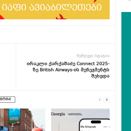
შემდეგი სტატია
ირაკლი ქარქაშაძე Connect 2025-
ზე British Airways-ის მენეჯმენტს
შეხვდა
ვტორი