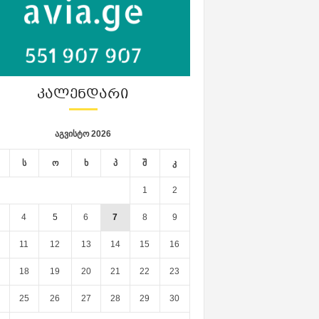
ᲙᲐᲚᲔᲜᲓᲐᲠᲘ
აგვისტო 2026
ს
ო
ხ
პ
შ
კ
1
2
4
5
6
7
8
9
11
12
13
14
15
16
18
19
20
21
22
23
25
26
27
28
29
30