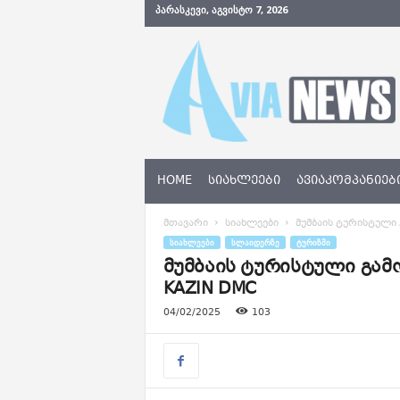
ᲞᲐᲠᲐᲡᲙᲔᲕᲘ, ᲐᲒᲕᲘᲡᲢᲝ 7, 2026
A
v
i
a
N
e
w
s
HOME
ᲡᲘᲐᲮᲚᲔᲔᲑᲘ
ᲐᲕᲘᲐᲙᲝᲛᲞᲐᲜᲘᲔᲑ
.
g
მთავარი
სიახლეები
მუმბაის ტურისტული
e
ᲡᲘᲐᲮᲚᲔᲔᲑᲘ
ᲡᲚᲐᲘᲓᲔᲠᲖᲔ
ᲢᲣᲠᲘᲖᲛᲘ
მუმბაის ტურისტული გამ
KAZIN DMC
04/02/2025
103