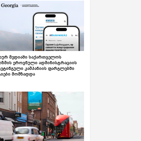
ახურ მედიაში საქართველოს
იზმის ეროვნული ადმინისტრაციის
კეტინგული კამპანიის ფარგლებში
ტიები მომზადდა