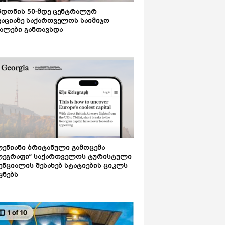
დონის 50-მდე ცენტრალურ
აციაზე საქართველოს საიმიჯო
ალები განთავსდა
ენიანი ბრიტანული გამოცემა
ლეგრაფი“ საქართველოს ტურისტული
ნციალის შესახებ სტატიების ციკლს
ყნებს