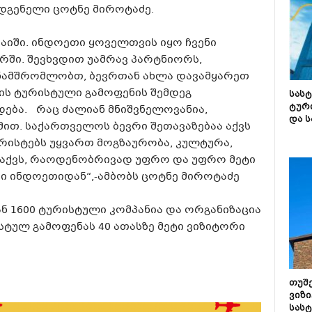
ადგენელი ცოტნე მიროტაძე.
ბაიში. ინდოეთი ყოველთვის იყო ჩვენი
რში. შევხვდით უამრავ პარტნიორს,
ნამშრომლობთ, ბევრთან ახლა დავამყარეთ
ის ტურისტული გამოფენის შემდეგ
სას
ტურ
ება. რაც ძალიან მნიშვნელოვანია,
და ს
მით. საქართველოს ბევრი შეთავაზებაა აქვს
ისტებს უყვართ მოგზაურობა, კულტურა,
მაქვს, რაოდენობრივად უფრო და უფრო მეტი
ი ინდოეთიდან“,-ამბობს ცოტნე მიროტაძე
იდან 1600 ტურისტული კომპანია და ორგანიზაცია
სტულ გამოფენას 40 ათასზე მეტი ვიზიტორი
თუშ
ვიზი
სას