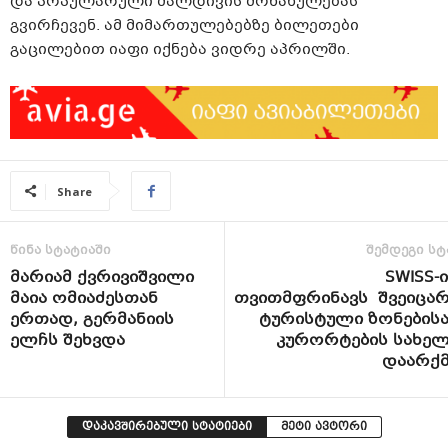
და პოპულარული მალდივის მონახულებას
გვირჩევენ. ამ მიმართულებებზე ბილეთები
გაცილებით იაფი იქნება ვიდრე აპრილში.
Share
წინა სტატიაში
შემდეგი სტ
მარიამ ქვრივიშვილი
SWISS-
მაია ომიაძესთან
თვითმფრინავს შვეიცარ
ერთად, გერმანიის
ტურისტული ზონებისა
ელჩს შეხვდა
კურორტების სახელ
დაარქმ
დაკავშირებული სტატიები
მეტი ავტორი