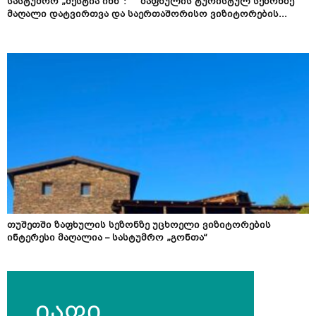
სასტუმრო „მესტია ინნ“: ზაფხულის ტურისტულ სეზონზე
მაღალი დატვირთვა და საერთაშორისო ვიზიტორების...
თუშეთში ზაფხულის სეზონზე უცხოელი ვიზიტორების
ინტერესი მაღალია – სასტუმრო „გონთა“