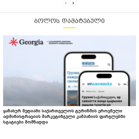
ᲑᲝᲚᲝᲡ ᲓᲐᲛᲐᲢᲔᲑᲣᲚᲘ
ყაზახურ მედიაში საქართველოს ტურიზმის ეროვნული
ადმინისტრაციის მარკეტინგული კამპანიის ფარგლებში
სტატიები მომზადდა