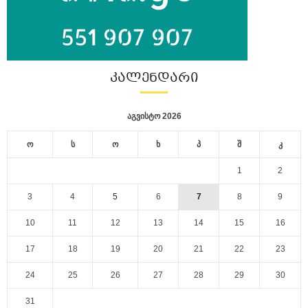
ᲙᲐᲚᲔᲜᲓᲐᲠᲘ
აგვისტო 2026
ო
ს
ო
ხ
პ
შ
კ
1
2
3
4
5
6
7
8
9
10
11
12
13
14
15
16
17
18
19
20
21
22
23
24
25
26
27
28
29
30
31