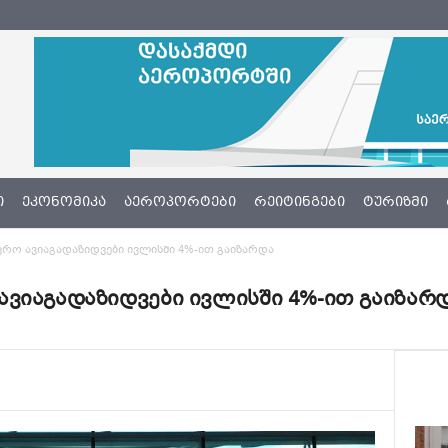
Ი
ᲔᲙᲝᲜᲝᲛᲘᲙᲐ
ᲐᲔᲠᲝᲞᲝᲠᲢᲔᲑᲘ
ᲠᲔᲘᲢᲘᲜᲒᲔᲑᲘ
ᲢᲣᲠᲘᲖᲛᲘ
რო ავიაგადაზიდვები ივლისში 4%-ით გაიზარდა
ვიაგადაზიდვები ივლისში 4%-ით გაიზარ