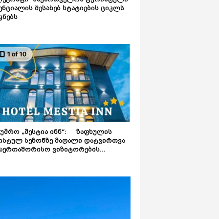
ლეგრაფი“ საქართველოს ტურისტული
ნციალის შესახებ სტატიების ციკლს
ყნებს
ტუმრო „მესტია ინნ“: ზაფხულის
ისტულ სეზონზე მაღალი დატვირთვა
აერთაშორისო ვიზიტორების...