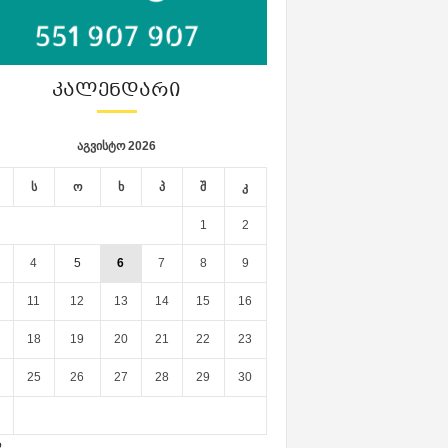
ᲙᲐᲚᲔᲜᲓᲐᲠᲘ
აგვისტო 2026
ს
ო
ხ
პ
შ
კ
1
2
4
5
6
7
8
9
11
12
13
14
15
16
18
19
20
21
22
23
25
26
27
28
29
30
ლ