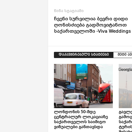
წინა სტატიაში
ჩვენი სურვილია ბევრი დიდი
ღონისძიება გადმოვიტანოთ
საქართველოში -Viva Weddings
დაკავშირებული სტატიები
მეტი ა
ლონდონის 50-მდე
გავლე
ცენტრალურ ლოკაციაზე
გამოც
საქართველოს საიმიჯო
საქა
ვიზუალები განთავსდა
ტური