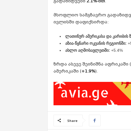
გადაზიდვები
2.1%-ით
.
მსოფლიო სამგზავრო გადაზიდვ
ივლისში დაფიქსირდა:
ლათინურ ამერიკასა და კარიბის ზ
აზია-წყნარი ოკეანის რეგიონში:
+
ახლო აღმოსავლეთში:
+5.4%
ზრდა ასევე შეინიშნა აფრიკაში (
ამერიკაში (
+1.9%
).
Share