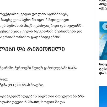
„ტე
პოტე
აქვე
რექტორი, ვილი უოლში აღნიშნავს,
გი ზაფხულის სეზონი იყო ჩრდილოეთ
კა სეზონის პიკში გაძლიერდა და ივლისში
ტენდენცია ყველა რეგიონში შეინიშნება და
საერთაშორისო გადაზიდვებში“.
ბლები და რეგიონული
სას
ნგარიშო პერიოდში წლიურ გამოხულებაში
5.3%-
ტურ
და ს
%-ით
.
ტმა (PLF)
85.5%-ს
მიაღწია.
ო ავიაგადაზიდვების საერთო მოცულობა
5%-
გადაზიდვები
6.9%-ით
, ხოლო შიდა