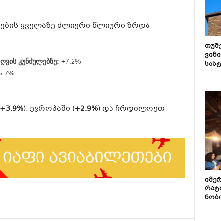
ების ყველაზე ძლიერი წლიური ზრდა
თუშ
ვიზი
ღვის კუნძულებზე:
+7.2%
სას
5.7%
+3.9%
), ევროპაში (
+2.9%
) და ჩრდილოეთ
იმე
რატ
ნობ