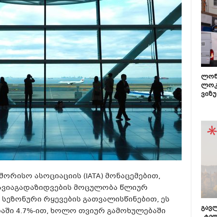
ლონ
ლოკ
ვიზუ
რისო ასოციაციის (IATA) მონაცემებით,
ავიაგადაზიდვების მოცულობა წლიურ
 სეზონური რყევების გათვალისწინებით, ეს
გავლ
აში 4.7%-ით, ხოლო თვიურ გამოხულებაში