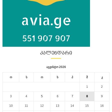
ᲙᲐᲚᲔᲜᲓᲐᲠᲘ
აგვისტო 2026
ო
ს
ო
ხ
პ
შ
კ
1
2
3
4
5
6
7
8
9
10
11
12
13
14
15
16