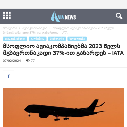
მთავარი
ავიაკომპანიები
მსოფლიო ავიაკომპანიებმა 2023 წელს
მგზავრთნაკადი 37%-ით გაზარდეს – IATA
ᲐᲕᲘᲐᲙᲝᲛᲞᲐᲜᲘᲔᲑᲘ
ᲔᲙᲝᲜᲝᲛᲘᲙᲐ
ᲡᲘᲐᲮᲚᲔᲔᲑᲘ
ᲡᲚᲐᲘᲓᲔᲠᲖᲔ
მსოფლიო ავიაკომპანიებმა 2023 წელს
მგზავრთნაკადი 37%-ით გაზარდეს – IATA
07/02/2024
77