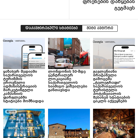
ფრენების დაწყებას
გეგმავს
დაკავშირებული სტატიები
მეტი ავტორი
ყაზახურ მედიაში
ლონდონის 50-მდე
გავლენიანი
საქართველოს
ცენტრალურ
ბრიტანული
ტურიზმის
ლოკაციაზე
გამოცემა
ეროვნული
საქართველოს
„ტელეგრაფი“
ადმინისტრაციის
საიმიჯო ვიზუალები
საქართველოს
მარკეტინგული
განთავსდა
ტურისტული
კამპანიის
პოტენციალის
ფარგლებში
შესახებ სტატიების
სტატიები მომზადდა
ციკლს აქვეყნებს