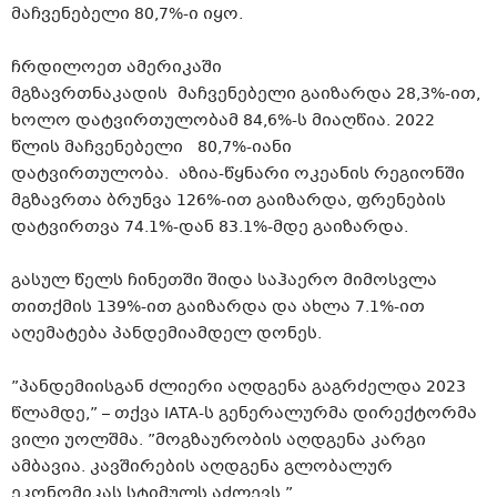
მაჩვენებელი 80,7%-ი იყო.
ჩრდილოეთ ამერიკაში
მგზავრთნაკადის
მაჩვენებელი გაიზარდა 28,3%-ით,
ხოლო
დატვირთულობამ
​84,6%-ს მიაღწია. 2022
წლის მაჩვენებელი 80,7%-იანი
დატვირთულობა
. აზია-წყნარი ოკეანის რეგიონში
მგზავრთა ბრუნვა 126%-ით გაიზარდა, ფრენების
დატვირთვა 74.1%-დან 83.1%-მდე გაიზარდა.
გასულ წელს ჩინეთში შიდა საჰაერო მიმოსვლა
თითქმის 139%-ით გაიზარდა და ახლა 7.1%-ით
აღემატება
პანდემიამდელ
დონეს.
”
პანდემიისგან
ძლიერი აღდგენა გაგრძელდა 2023
წლამდე,” – თქვა
IATA-ს
გენერალურმა დირექტორმა
ვილი
უოლშმა
. ”მოგზაურობის აღდგენა კარგი
ამბავია. კავშირების აღდგენა გლობალურ
ეკონომიკას სტიმულს აძლევს.”