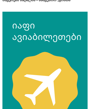
ინტერესი მაღალია – სასტუმრო „გონთა“