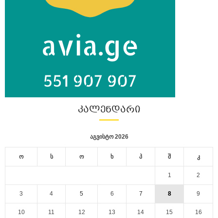
ᲙᲐᲚᲔᲜᲓᲐᲠᲘ
აგვისტო 2026
ო
ს
ო
ხ
პ
შ
კ
1
2
3
4
5
6
7
8
9
10
11
12
13
14
15
16