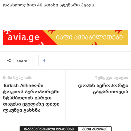
დაახლოებით 40 ათასი სტუმარი ჰყავს.
Share
წინა სტატიაში
შემდეგი სტატია
Turkish Airlines-მა
დოჰას აეროპორტი
ტოკიოს აეროპორტში
გაფართოვდა
სტამბოლის გარეთ
თავისი ყველაზე დიდი
ლაუნჯი გახსნა
დაკავშირებული სტატიები
მეტი ავტორი