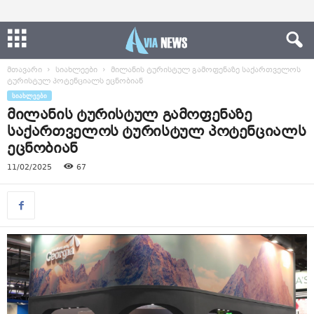
მთავარი
სიახლეები
მილანის ტურისტულ გამოფენაზე საქართველოს
ტურისტულ პოტენციალს ეცნობიან
ᲡᲘᲐᲮᲚᲔᲔᲑᲘ
მილანის ტურისტულ გამოფენაზე
საქართველოს ტურისტულ პოტენციალს
ეცნობიან
11/02/2025
67