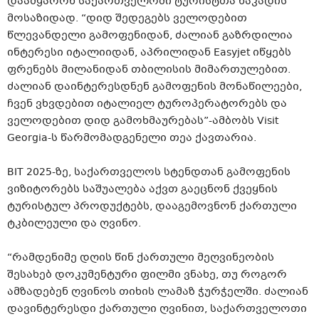
დაამყარონ საქართველოში ტურისტთა ნაკადის
მოსაზიდად. “დიდ შედეგებს ველოდებით
წლევანდელი გამოფენიდან, ძალიან გაზრდილია
ინტერესი იტალიიდან, აპრილიდან Easyjet იწყებს
ფრენებს მილანიდან თბილისის მიმართულებით.
ძალიან დაინტერესდნენ გამოფენის მონაწილეები,
ჩვენ ვხვდებით იტალიელ ტუროპერატორებს და
ველოდებით დიდ გამოხმაურებას”-ამბობს Visit
Georgia-ს წარმომადგენელი თეა ქავთარია.
BIT 2025-ზე, საქართველოს სტენდთან გამოფენის
ვიზიტორებს საშუალება აქვთ გაეცნონ ქვეყნის
ტურისტულ პროდუქტებს, დააგემოვნონ ქართული
ტკბილეული და ღვინო.
“რამდენიმე დღის წინ ქართული მეღვინეობის
შესახებ დოკუმენტური ფილმი ვნახე, თუ როგორ
ამზადებენ ღვინოს თიხის ლამაზ ჭურჭელში. ძალიან
დავინტერესდი ქართული ღვინით, საქართველოთი