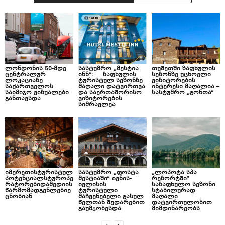
ლონდონის 50-მდე
სასტუმრო „მესტია
თუშეთში ზაფხულის
ცენტრალურ
ინნ“: ზაფხულის
სეზონზე უცხოელი
ლოკაციაზე
ტურისტულ სეზონზე
ვიზიტორების
საქართველოს
მაღალი დატვირთვა
ინტერესი მაღალია –
საიმიჯო ვიზუალები
და საერთაშორისო
სასტუმრო „გონთა“
განთავსდა
ვიზიტორების
სიმრავლეა
იმერეთისტურისტულ
სასტუმრო „ფოსტა
„ლოპოტა სპა
პოტენციალსტუროპე
მესტიაში“ ივნის-
რეზორტში“
რატორებიდამედიის
ივლისის
საზაფხულო სეზონი
წარმომადგენლებიე
ტურისტული
სტაბილურად
ცნობიან
მაჩვენებელი გასულ
მაღალი
წელთან შედარებით
დატვირთულობით
გაუმჯობესდა
მიმდინარეობს