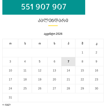
ᲙᲐᲚᲔᲜᲓᲐᲠᲘ
აგვისტო 2026
ო
ს
ო
ხ
პ
შ
კ
1
2
3
4
5
6
7
8
9
10
11
12
13
14
15
16
17
18
19
20
21
22
23
24
25
26
27
28
29
30
31
« ივლ