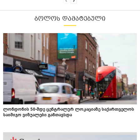
ᲑᲝᲚᲝᲡ ᲓᲐᲛᲐᲢᲔᲑᲣᲚᲘ
ლონდონის 50-მდე ცენტრალურ ლოკაციაზე საქართველოს
საიმიჯო ვიზუალები განთავსდა