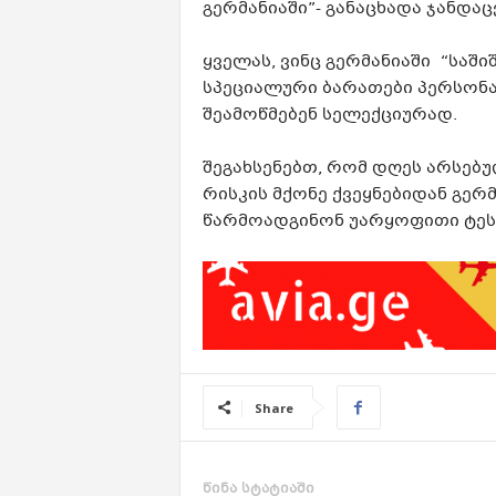
გერმანიაში”- განაცხადა ჯანდაც
ყველას, ვინც გერმანიაში “საში
სპეციალური ბარათები პერსონ
შეამოწმებენ სელექციურად.
შეგახსენებთ, რომ დღეს არსებ
რისკის მქონე ქვეყნებიდან გერ
წარმოადგინონ უარყოფითი ტესტ
Share
წინა სტატიაში