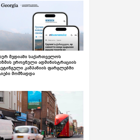
ახურ მედიაში საქართველოს
იზმის ეროვნული ადმინისტრაციის
კეტინგული კამპანიის ფარგლებში
ტიები მომზადდა