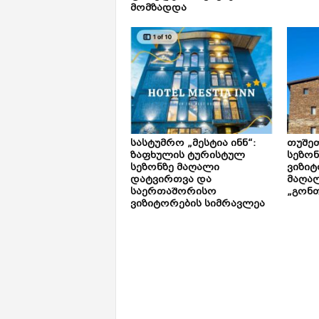
მომზადდა
სასტუმრო „მესტია ინნ“:
თუშე
ზაფხულის ტურისტულ
სეზონ
სეზონზე მაღალი
ვიზიტ
დატვირთვა და
მაღალ
საერთაშორისო
„გონთ
ვიზიტორების სიმრავლეა