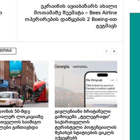
უკრაინის ავიაბაზარს ახალი
ო
მოთამაშე შეემატა – Bees Airline
ოპერირების დაწყებას 2 Boeing-ით
გეგმავს
ვტორი
ონის 50-მდე
გავლენიანი ბრიტანული
რალურ ლოკაციაზე
გამოცემა „ტელეგრაფი“
რთველოს საიმიჯო
საქართველოს
ლები განთავსდა
ტურისტული პოტენციალის
შესახებ სტატიების ციკლს
აქვეყნებს