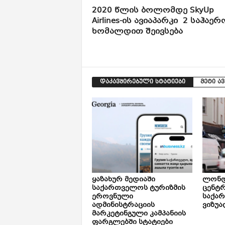
2020 წლის ბოლომდე SkyUp
Airlines-ის ავიაპარკი 2 საჰაერ
ხომალდით შეივსება
დაკავშირებული სტატიები
მეტი ა
ყაზახურ მედიაში
ლონდ
საქართველოს ტურიზმის
ცენტ
ეროვნული
საქა
ადმინისტრაციის
ვიზუა
მარკეტინგული კამპანიის
ფარგლებში სტატიები