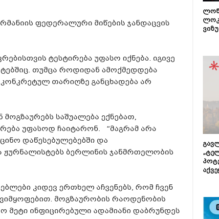
ლონ
ლოკ
რმანიის ფედერალური მიწების ჯანდაცვის
ვიზუ
რებისთვის ტესტირება უფასო იქნება. იგივე
რტებშიც. თუმცა როდიდან ამოქმედდება
 კონკრეტულ თარიღზე განცხადება არ
ნ მოგზაურებს საშუალება ექნებათ,
ირება უფასოდ ჩაიტარონ. “მაგრამ არა
ცინო დაწესებულებებში და
გავლ
და ჟურნალისტებს ბერლინის ჯანმრთელობის
„ტე
პოტე
აქვე
ნებლები კიდევ ერთხელ აჩვენებს, რომ ჩვენ
ი ვიმყოფებით. მოგზაურობის რაოდენობის
რო მეტი ინფიცირებული ადამიანი დაბრუნდეს