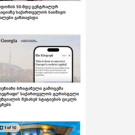
დონის 50-მდე ცენტრალურ
აციაზე საქართველოს საიმიჯო
ალები განთავსდა
ენიანი ბრიტანული გამოცემა
ლეგრაფი“ საქართველოს ტურისტული
ნციალის შესახებ სტატიების ციკლს
ყნებს