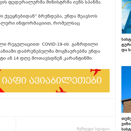
ვის ფედერალურმა მინისტრმა იენს სპანმა.
ში ქვეყნებიდან” ბრუნდება, უნდა შეავსოს
ალური ინფორმაციით, რომელსაც
სას
ული რეგულაციით COVID-19-ის გაზრდილი
ტურ
და ს
მანიაში დაბრუნებულმა მოგზაურებმა უნდა
ი ან 14 დღე მოთავსდნენ კარანტინში.
თუშ
ვიზი
შემდეგი სტატია
სას