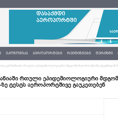
Ი
ᲔᲙᲝᲜᲝᲛᲘᲙᲐ
ᲐᲔᲠᲝᲞᲝᲠᲢᲔᲑᲘ
ᲠᲔᲘᲢᲘᲜᲒᲔᲑᲘ
ᲢᲣᲠᲘᲖᲛᲘ
იც გერმანიაში რთული ეპიდემიოლოგიური მდგომარეობის მქონე ქვეყნიდან ჩავა
მანიაში რთული ეპიდემიოლოგიური მდგომ
19-ზე ტესტს აეროპორტშივე გაუკეთებენ