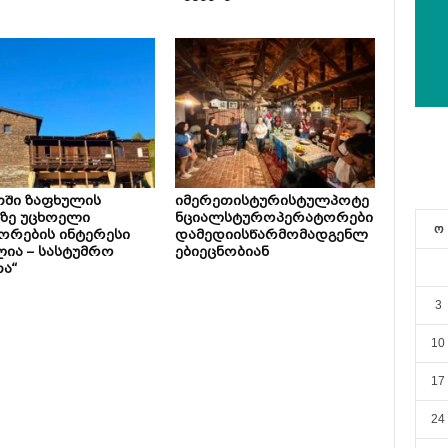
თში ზაფხულის
იმერეთისტურისტულპოტე
ზე უცხოელი
ნციალსტუროპერატორები
ო
ორების ინტერესი
დამედიისწარმომადგენლ
ია – სასტუმრო
ებიეცნობიან
ა“
3
10
17
24