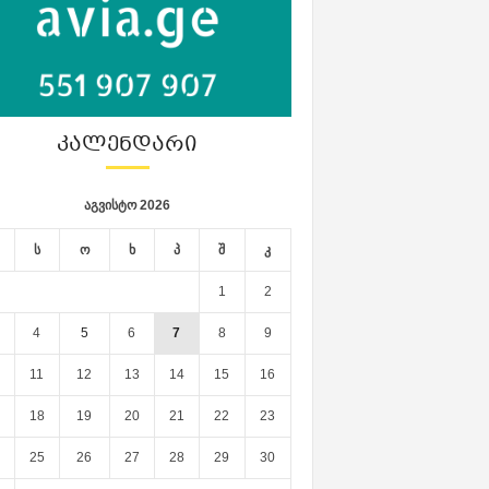
ᲙᲐᲚᲔᲜᲓᲐᲠᲘ
აგვისტო 2026
ს
ო
ხ
პ
შ
კ
1
2
4
5
6
7
8
9
11
12
13
14
15
16
18
19
20
21
22
23
25
26
27
28
29
30