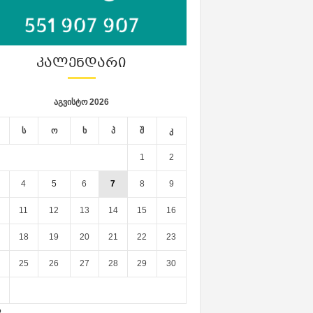
ᲙᲐᲚᲔᲜᲓᲐᲠᲘ
აგვისტო 2026
ს
ო
ხ
პ
შ
კ
1
2
4
5
6
7
8
9
11
12
13
14
15
16
18
19
20
21
22
23
25
26
27
28
29
30
ლ