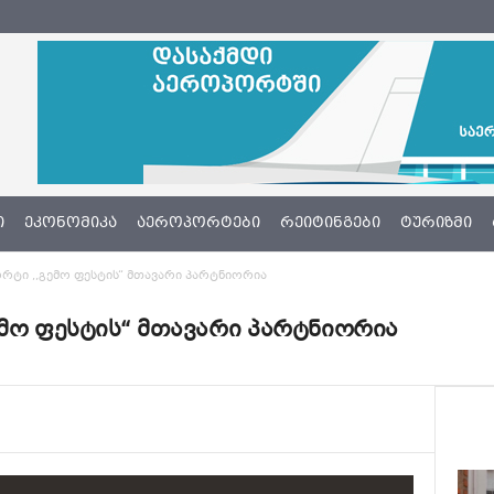
Ი
ᲔᲙᲝᲜᲝᲛᲘᲙᲐ
ᲐᲔᲠᲝᲞᲝᲠᲢᲔᲑᲘ
ᲠᲔᲘᲢᲘᲜᲒᲔᲑᲘ
ᲢᲣᲠᲘᲖᲛᲘ
რტი ,,გემო ფესტის“ მთავარი პარტნიორია
ემო ფესტის“ მთავარი პარტნიორია