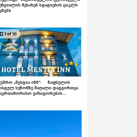
ლეგრაფი“ საქართველოს ტურისტული
ნციალის შესახებ სტატიების ციკლს
ყნებს
ტუმრო „მესტია ინნ“: ზაფხულის
ისტულ სეზონზე მაღალი დატვირთვა
აერთაშორისო ვიზიტორების...