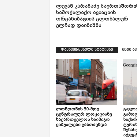
ლევან კარანაძე საერთაშორ
სამოქალაქო ავიაციის
ორგანიზაციის გლობალურ
ელჩად დაინიშნა
დაკავშირებული სტატიები
მეტი ა
ლონდონის 50-მდე
გავლე
ცენტრალურ ლოკაციაზე
გამოც
საქართველოს საიმიჯო
საქა
ვიზუალები განთავსდა
ტური
შესახ
აქვეყ