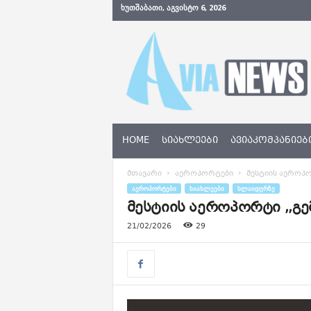
ᲮᲣᲗᲨᲐᲑᲐᲗᲘ, ᲐᲒᲕᲘᲡᲢᲝ 6, 2026
A
v
i
a
N
e
w
s
HOME
ᲡᲘᲐᲮᲚᲔᲔᲑᲘ
ᲐᲕᲘᲐᲙᲝᲛᲞᲐᲜᲘᲔᲑ
.
g
მთავარი
აეროპორტები
მესტიის აეროპო
e
ᲐᲔᲠᲝᲞᲝᲠᲢᲔᲑᲘ
ᲡᲘᲐᲮᲚᲔᲔᲑᲘ
ᲡᲚᲐᲘᲓᲔᲠᲖᲔ
მესტიის აეროპორტი ,,გ
21/02/2026
29