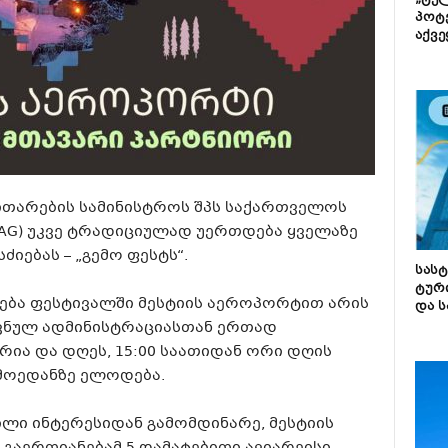
„ტე
პოტე
აქვე
ითარების სამინისტროს შპს საქართველოს
AG) უკვე ტრადიციულად უერთდება ყველაზე
ებას – „გემო ფესტს“.
სას
ტურ
ება ფესტივალში მესტიის აეროპორტით არის
და ს
ვნულ ადმინისტრაციასთან ერთად
ია და დღეს, 15:00 საათიდან ორი დღის
 მოედანზე ელოდება.
ლი ინტერესიდან გამომდინარე, მესტიის