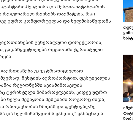
აერთიანებამ 5 დამატებითი ავიარეისი
ნატახტარი-მესტიისა და მესტია-ნატახტარის
 რეგულარულ რეისებს დაემატება, რაც
იდევ უფრო კომფორტულსა და ხელმისაწვდომს
თუშ
ვიზი
სას
აერთიანების გენერალური დირექტორის,
თ, გადაწყვეტილება რეგიონში ტურისტული
რება.
გაერთიანება უკვე ტრადიციულად
ამჯერად, მესტიის აეროპორტით, ფესტივალის
ზანია რეგიონებში ავიამიმოსვლის
რც ტურისტული მიმართულების, კიდევ უფრო
ბი ხელს შეუწყობს მესტიაში როგორც შიდა,
ის რაოდენობის ზრდას და ფესტივალზე
იმე
ა და ხელმისაწვდომს გახდის,“ განაცხადა
რატ
ნობ