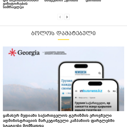
და საერთაშორისო
სასტუმრო „გონთა“
ცნობიან
ვიზიტორების
სიმრავლეა
ᲑᲝᲚᲝᲡ ᲓᲐᲛᲐᲢᲔᲑᲣᲚᲘ
ყაზახურ მედიაში საქართველოს ტურიზმის ეროვნული
ადმინისტრაციის მარკეტინგული კამპანიის ფარგლებში
სტატიები მომზადდა