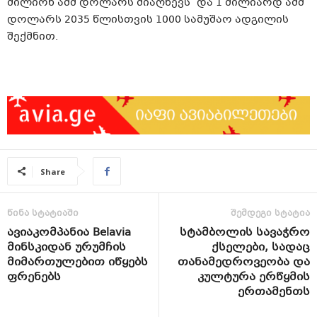
მილიონ აშშ დოლარს მიაღწევს და 1 მილიარდ აშშ
დოლარს 2035 წლისთვის 1000 სამუშაო ადგილის
შექმნით.
Share
წინა სტატიაში
შემდეგი სტატია
ავიაკომპანია Belavia
სტამბოლის სავაჭრო
მინსკიდან ურუმჩის
ქსელები, სადაც
მიმართულებით იწყებს
თანამედროვეობა და
ფრენებს
კულტურა ერწყმის
ერთამენთს