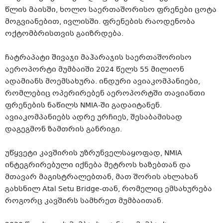
წლის მაისში, ხოლო საერთაშორისო ფრენები ცოტა
მოგვიანებით, ივლისში. ფრენების რაოდენობა
ოქტომბრისთვის გაიზრდება.
ჩატრაპატი
შივაჯი
მაჰარაჯის
საერთაშორისო
აეროპორტი მუმბაიში 2024 წელს 55 მილიონ
ადამიანს მოემსახურა. ინდური ავიაკომპანიები,
რომლებიც ოპერირებენ აეროპორტში თავიანთი
ფრენების ნაწილს
NMIA-ში
გადაიტანენ.
ავიაკომპანიებს ადრე ურჩიეს, შესაბამისად
დაგეგმონ ზამთრის განრიგი.
უწყვეტი კავშირის უზრუნველსაყოფად, NMIA
ინტეგრირებული იქნება მეტროს
ხაზებთან
და
მთავარ
მაგისტრალებთან
, მათ შორის ახლახან
გახსნილ Atal Setu
Bridge-თან
, რომელიც ემსახურება
როგორც კავშირს სამხრეთ
მუმბაითან
.