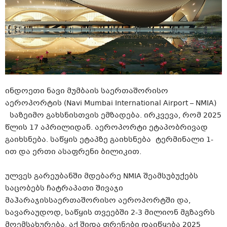
ინდოეთი ნავი მუმბაის საერთაშორისო
აეროპორტის (Navi Mumbai International Airport – NMIA)
საზეიმო გახსნისთვის ემზადება. ირკვევა, რომ 2025
წლის 17 აპრილიდან. აეროპორტი ეტაპობრივად
გაიხსნება. საწყის ეტაპზე გაიხსნება ტერმინალი 1-
ით და ერთი ასაფრენი ბილიკით.
ულვეს
გარეუბანში მდებარე NMIA შეამსუბუქებს
საცობებს
ჩატრაპათი
შივაჯი
მაჰარაჯის
საერთაშორისო აეროპორტში და,
სავარაუდოდ, საწყის თვეებში 2-3 მილიონ მგზავრს
მოემსახურება. აქ შიდა ფრენები დაიწყება 2025