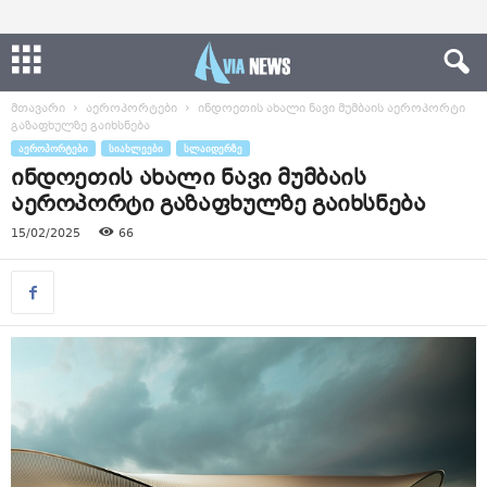
მთავარი
აეროპორტები
ინდოეთის ახალი ნავი მუმბაის აეროპორტი
გაზაფხულზე გაიხსნება
ᲐᲔᲠᲝᲞᲝᲠᲢᲔᲑᲘ
ᲡᲘᲐᲮᲚᲔᲔᲑᲘ
ᲡᲚᲐᲘᲓᲔᲠᲖᲔ
ინდოეთის ახალი ნავი მუმბაის
აეროპორტი გაზაფხულზე გაიხსნება
15/02/2025
66