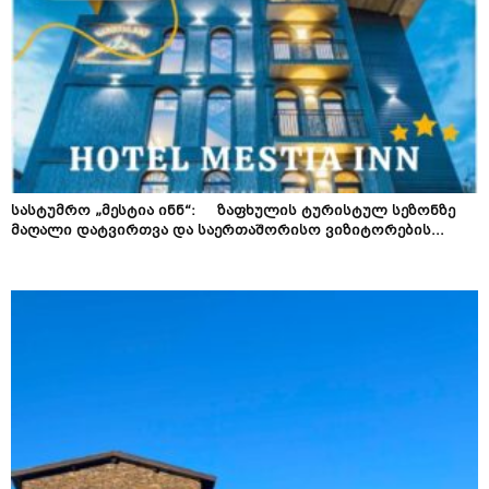
სასტუმრო „მესტია ინნ“: ზაფხულის ტურისტულ სეზონზე
მაღალი დატვირთვა და საერთაშორისო ვიზიტორების...