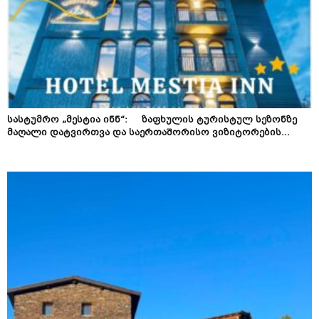
სასტუმრო „მესტია ინნ“: ზაფხულის ტურისტულ სეზონზე
მაღალი დატვირთვა და საერთაშორისო ვიზიტორების...