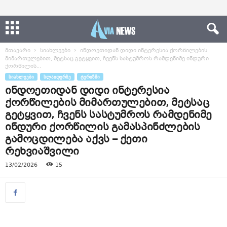
მთავარი
სიახლეები
ინდოეთიდან დიდი ინტერესია ქორწილების
მიმართულებით, მეტსაც გეტყვით, ჩვენს სასტუმროს რამდენიმე ინდური
ქორწილის...
ᲡᲘᲐᲮᲚᲔᲔᲑᲘ
ᲡᲚᲐᲘᲓᲔᲠᲖᲔ
ᲢᲣᲠᲘᲖᲛᲘ
ინდოეთიდან დიდი ინტერესია
ქორწილების მიმართულებით, მეტსაც
გეტყვით, ჩვენს სასტუმროს რამდენიმე
ინდური ქორწილის გამასპინძლების
გამოცდილება აქვს – ქეთი
რეხვიაშვილი
13/02/2026
15