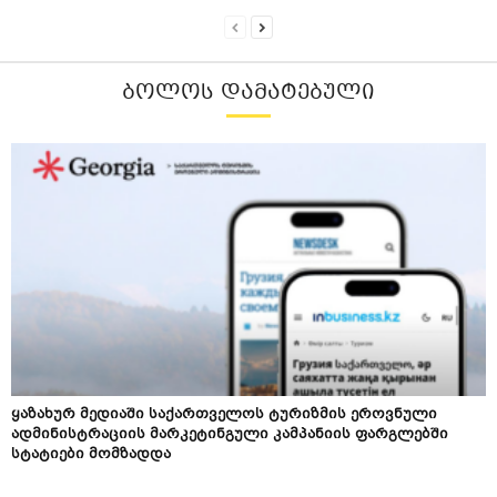
ᲑᲝᲚᲝᲡ ᲓᲐᲛᲐᲢᲔᲑᲣᲚᲘ
ყაზახურ მედიაში საქართველოს ტურიზმის ეროვნული
ადმინისტრაციის მარკეტინგული კამპანიის ფარგლებში
სტატიები მომზადდა