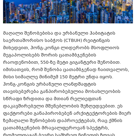
მაღალი შენობებისა და ურბანული ჰაბიტატის
საერთაშორისო საბჭოს (CTBUH) რეიტინგის
მიხედვით, ჰონგ-კონგი ლიდერობს მსოფლიოს
მეგაპოლისებს შორის ცათამბჯენების
რაოდენობით, 550-ზე მეტი გიგანტური შენობით.
იმისათვის, რომ შენობა ცათამბჯენად ჩაითვალოს,
მისი სიმაღლე მინიმუმ 150 მეტრი უნდა იყოს.
ჰონგ-კონგის ურბანული ლანდშაფტის
თავისებურება განპირობებულია მოსახლეობის
სწრაფი ზრდითა და მთიან რელიეფთან
დაკავშირებული მშენებლობის შეზღუდვებით. ეს
ფაქტორები განაპირობებენ არქიტექტორების მიერ
ზემაღალი შენობების დაპროექტებას, რაც ქმნის
ცათამბჯენების მრავალფეროვან სპექტრს,
რომელთაგან ბევრი სამხრეთ ჩინეთის ზღვას