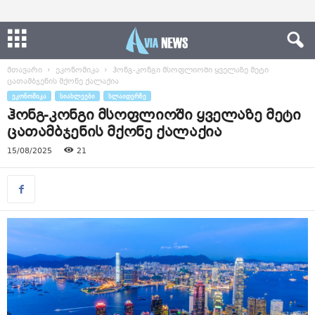
მთავარი
ეკონომიკა
ჰონგ-კონგი მსოფლიოში ყველაზე მეტი
ცათამბჯენის მქონე ქალაქია
ᲔᲙᲝᲜᲝᲛᲘᲙᲐ
ᲡᲘᲐᲮᲚᲔᲔᲑᲘ
ᲡᲚᲐᲘᲓᲔᲠᲖᲔ
ჰონგ-კონგი მსოფლიოში ყველაზე მეტი
ცათამბჯენის მქონე ქალაქია
15/08/2025
21