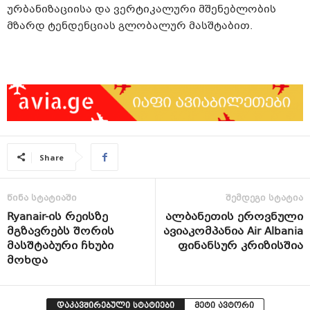
ურბანიზაციისა და ვერტიკალური მშენებლობის
მზარდ ტენდენციას გლობალურ მასშტაბით.
Share
წინა სტატიაში
შემდეგი სტატია
Ryanair-ის რეისზე
ალბანეთის ეროვნული
მგზავრებს შორის
ავიაკომპანია Air Albania
მასშტაბური ჩხუბი
ფინანსურ კრიზისშია
მოხდა
დაკავშირებული სტატიები
მეტი ავტორი