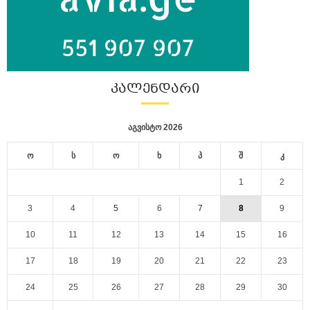
ᲙᲐᲚᲔᲜᲓᲐᲠᲘ
აგვისტო 2026
ო
ს
ო
ხ
პ
შ
კ
1
2
3
4
5
6
7
8
9
10
11
12
13
14
15
16
17
18
19
20
21
22
23
24
25
26
27
28
29
30