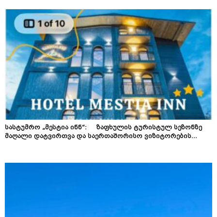
სასტუმრო „მესტია ინნ“: ზაფხულის ტურისტულ სეზონზე
მაღალი დატვირთვა და საერთაშორისო ვიზიტორების...