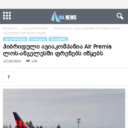
მთავარი
ავიაკომპანიები
ჰიბრიდული ავიაკომპანია Air Premia ლოს-
ანჯელესში ფრენებს იწყებს
ᲐᲕᲘᲐᲙᲝᲛᲞᲐᲜᲘᲔᲑᲘ
ᲡᲘᲐᲮᲚᲔᲔᲑᲘ
ᲡᲚᲐᲘᲓᲔᲠᲖᲔ
ჰიბრიდული ავიაკომპანია Air Premia
ლოს-ანჯელესში ფრენებს იწყებს
12/10/2022
129