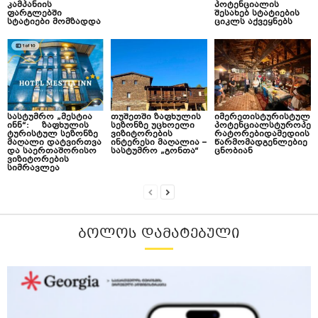
კამპანიის
პოტენციალის
ფარგლებში
შესახებ სტატიების
სტატიები მომზადდა
ციკლს აქვეყნებს
სასტუმრო „მესტია
თუშეთში ზაფხულის
იმერეთისტურისტულ
ინნ“: ზაფხულის
სეზონზე უცხოელი
პოტენციალსტუროპე
ტურისტულ სეზონზე
ვიზიტორების
რატორებიდამედიის
მაღალი დატვირთვა
ინტერესი მაღალია –
წარმომადგენლებიე
და საერთაშორისო
სასტუმრო „გონთა“
ცნობიან
ვიზიტორების
სიმრავლეა
ᲑᲝᲚᲝᲡ ᲓᲐᲛᲐᲢᲔᲑᲣᲚᲘ