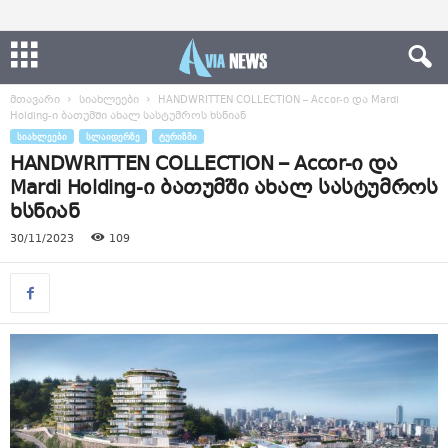
მთავარი
სიახლეები
HANDWRITTEN COLLECTION – Accor-ი და Mardi
Holding-ი ბათუმში ახალ სასტუმროს ხსნიან
ᲡᲘᲐᲮᲚᲔᲔᲑᲘ
ᲡᲚᲐᲘᲓᲔᲠᲖᲔ
ᲢᲣᲠᲘᲖᲛᲘ
HANDWRITTEN COLLECTION – Accor-ი და
Mardi Holding-ი ბათუმში ახალ სასტუმროს
ხსნიან
30/11/2023
109