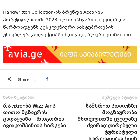
Handwritten Collection-ის ბრენდი Accor-ის
პორტფოლიოში 2023 წლის იანვარში შევიდა და
წარმოადგენს ექსკლუზიური სასტუმროების
უნიკალურ კოლექციას ინდივიდუალური დიზაინით.
Share
წინა სტატიაში
შემდეგი სტატია
რა უჯდება Wizz Air-ს
სამხრეთ პოლუსზე
თითო მგზავრის
მოგზაურობა
გადაყვანა – როგორია
მსოფლიოში ყველაზე
ავიაკომპანიის ხარჯები
ძვირადღირებული
ტურისტული
ატრაქციების სიის