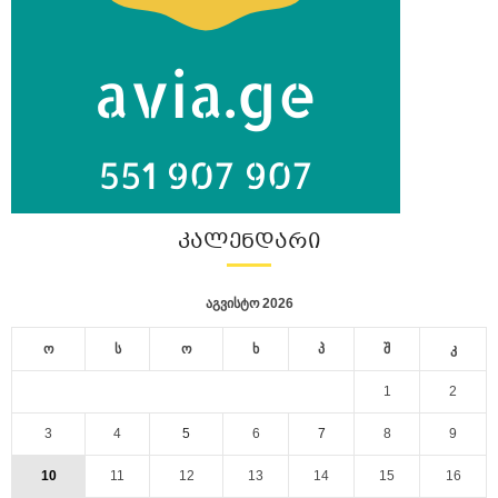
ᲙᲐᲚᲔᲜᲓᲐᲠᲘ
აგვისტო 2026
ო
ს
ო
ხ
პ
შ
კ
1
2
3
4
5
6
7
8
9
10
11
12
13
14
15
16