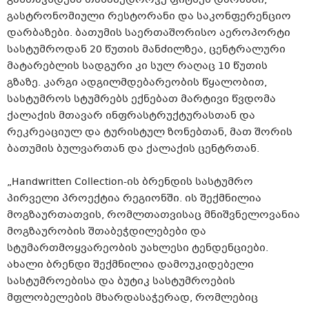
გასტრონომიული რესტორანი და საკონფერენციო
დარბაზები. ბათუმის საერთაშორისო აეროპორტი
სასტუმროდან 20 წუთის მანძილზეა, ცენტრალური
მატარებლის სადგური კი სულ რაღაც 10 წუთის
გზაზე. კარგი ადგილმდებარეობის წყალობით,
სასტუმროს სტუმრებს ექნებათ მარტივი წვდომა
ქალაქის მთავარ ინფრასტრუქტურასთან და
რეკრეაციულ და ტურისტულ ზონებთან, მათ შორის
ბათუმის ბულვართან და ქალაქის ცენტრთან.
„Handwritten Collection-ის ბრენდის სასტუმრო
პირველი პროექტია რეგიონში. ის შექმნილია
მოგზაურთათვის, რომლთათვისაც მნიშვნელოვანია
მოგზაურობის შთაბეჭდილებები და
სტუმართმოყვარეობის უახლესი ტენდენციები.
ახალი ბრენდი შექმნილია დამოუკიდებელი
სასტუმროებისა და ბუტიკ სასტუმროების
მფლობელების მხარდასაჭერად, რომლებიც